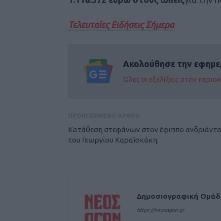
Τελευταίες Ειδήσεις Σήμερα
Ακολούθησε την εφημε
Όλες οι εξελίξεις στην περι
ΠΡΟΗΓΟΥΜΕΝΟ ΑΡΘΡΟ
Κατάθεση στεφάνων στον έφιππο ανδριάντ
του Γεωργίου Καραϊσκάκη
Δημοσιογραφική Ομά
https://neosagon.gr