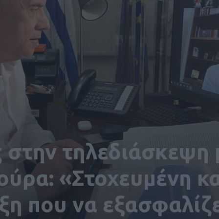
 στην τηλεδιάσκεψη 
κούρα: «Στοχευμένη κα
ξη που να εξασφαλίζε