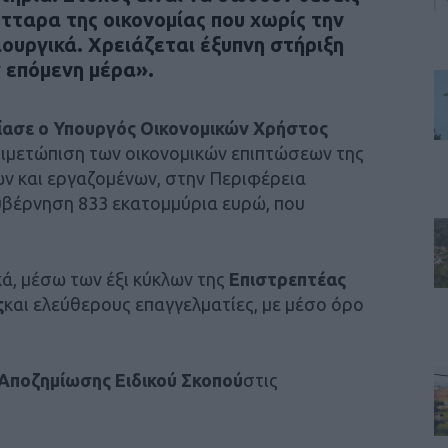
τταρα της οικονομίας που χωρίς την
ιουργικά. Χρειάζεται έξυπνη στήριξη
 επόμενη μέρα».
ίασε ο Υπουργός Οικονομικών Χρήστος
ντιμετώπιση των οικονομικών επιπτώσεων της
ων και εργαζομένων, στην Περιφέρεια
υβέρνηση 833 εκατομμύρια ευρώ, που
ά, μέσω των έξι κύκλων της
Επιστρεπτέας
ς
και ελεύθερους επαγγελματίες, με μέσο όρο
Αποζημίωσης Ειδικού Σκοπού
στις