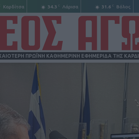
C
C
C
Καρδίτσα
34.3
Λάρισα
31.6
Βόλος
ΧΑΙΟΤΕΡΗ ΠΡΩΪΝΗ ΚΑΘΗΜΕΡΙΝΗ ΕΦΗΜΕΡΙΔΑ ΤΗΣ ΚΑΡΔ
ΝΕΟΣ
ΑΓΩΝ