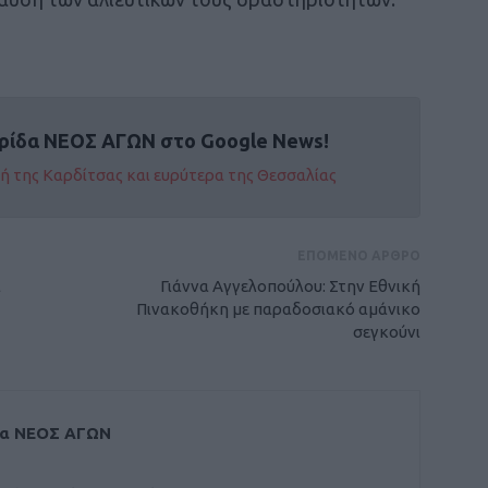
ρίδα ΝΕΟΣ ΑΓΩΝ στο Google News!
οχή της Καρδίτσας και ευρύτερα της Θεσσαλίας
ΕΠΟΜΕΝΟ ΑΡΘΡΟ
α
Γιάννα Αγγελοπούλου: Στην Εθνική
Πινακοθήκη με παραδοσιακό αμάνικο
σεγκούνι
δα ΝΕΟΣ ΑΓΩΝ