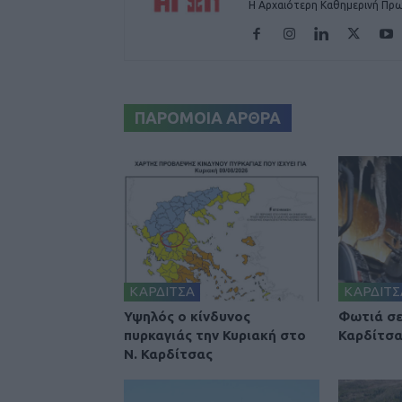
Η Αρχαιότερη Καθημερινή Πρω
ΠΑΡΟΜΟΙΑ ΑΡΘΡΑ
ΚΑΡΔΙΤΣΑ
ΚΑΡΔΙΤΣ
Υψηλός ο κίνδυνος
Φωτιά σε
πυρκαγιάς την Κυριακή στο
Καρδίτσ
Ν. Καρδίτσας