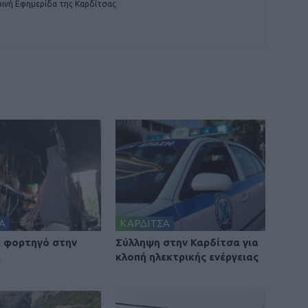
ινή Εφημερίδα της Καρδίτσας
Α
ΚΑΡΔΙΤΣΑ
 φορτηγό στην
Σύλληψη στην Καρδίτσα για
α
κλοπή ηλεκτρικής ενέργειας