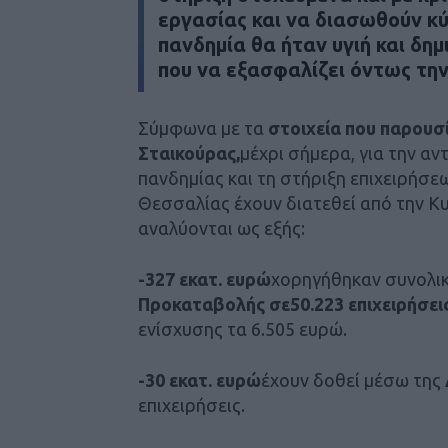
εργασίας και να διασωθούν κύ
πανδημία θα ήταν υγιή και δημ
που να εξασφαλίζει όντως την
Σύμφωνα με τα
στοιχεία που παρουσ
Σταικούρας,
μέχρι σήμερα, για την α
πανδημίας και τη στήριξη επιχειρήσε
Θεσσαλίας έχουν διατεθεί από την Κ
αναλύονται ως εξής:
-327 εκατ. ευρώ
χορηγήθηκαν συνολικ
Προκαταβολής σε
50.223 επιχειρήσει
ενίσχυσης τα 6.505 ευρώ.
-30 εκατ. ευρώ
έχουν δοθεί μέσω της
επιχειρήσεις.