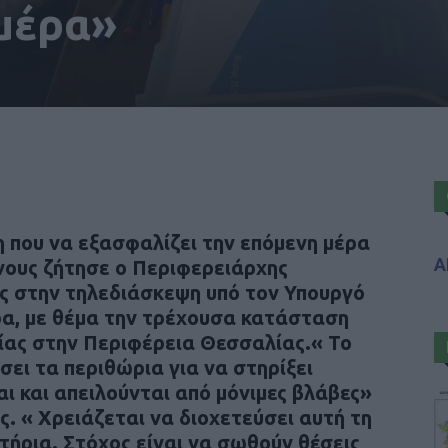
 μέρα»
η που να εξασφαλίζει την επόμενη μέρα
Α
ενους ζήτησε ο Περιφερειάρχης
 στην τηλεδιάσκεψη υπό τον Υπουργό
α, με θέμα την τρέχουσα κατάσταση
ομίας στην Περιφέρεια Θεσσαλίας.« Το
σει τα περιθώρια για να στηρίξει
αι και απειλούνται από μόνιμες βλάβες»
ς. «
Χρειάζεται να διοχετεύσει αυτή τη
ιτήρια
. Στόχος είναι να σωθούν θέσεις