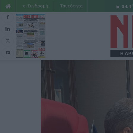
e-Συνδρομή
Ταυτότητα
34.4
Η ΑΡ