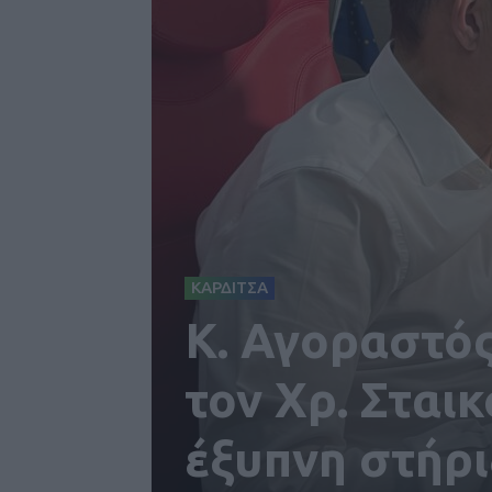
ΚΑΡΔΙΤΣΑ
Κ. Αγοραστός
τον Χρ. Σται
έξυπνη στήρι