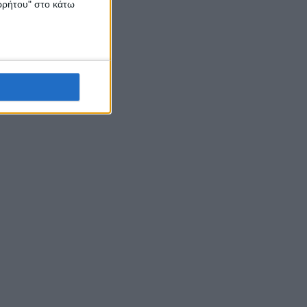
ορρήτου" στο κάτω