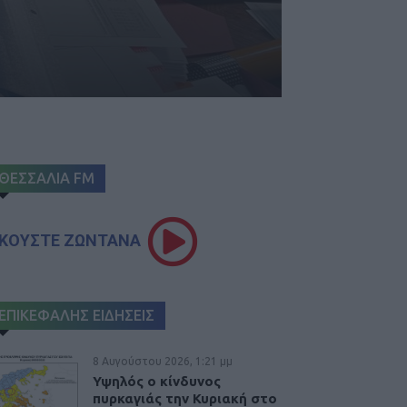
ΘΕΣΣΑΛΙΑ FM
ΚΟΥΣΤΕ ΖΩΝΤΑΝΑ
ΕΠΙΚΕΦΑΛΗΣ ΕΙΔΗΣΕΙΣ
8 Αυγούστου 2026, 1:21 μμ
Υψηλός ο κίνδυνος
πυρκαγιάς την Κυριακή στο