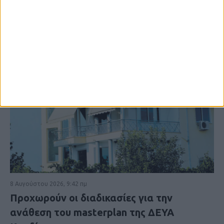
8 Αυγούστου 2026, 9:42 πμ
Προχωρούν οι διαδικασίες για την
ανάθεση του masterplan της ΔΕΥΑ