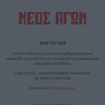
ΑΠΟ ΤΟ 1935
Ο ΝΕΟΣ ΑΓΩΝ είναι η αρχαιότερη καθημερινή πρωινή
εφημερίδα της Καρδίτσας και η 2η μεγαλύτερη περιφερειακή
εφημερίδα της Ελλάδας!
Γ ΑΛΕΞΙΟΥ Α.Ε. - ΔΗΜΟΣΙΟΓΡΑΦΙΚΟΣ ΟΡΓΑΝΙΣΜΟΣ
ΑΡ. ΓΕΜΗ: 19103931000
Επικοινωνία:
info@neosagon.gr