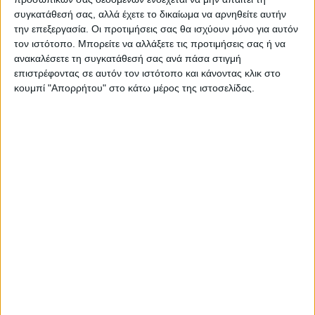
συγκατάθεσή σας, αλλά έχετε το δικαίωμα να αρνηθείτε αυτήν
την επεξεργασία. Οι προτιμήσεις σας θα ισχύουν μόνο για αυτόν
τον ιστότοπο. Μπορείτε να αλλάξετε τις προτιμήσεις σας ή να
ανακαλέσετε τη συγκατάθεσή σας ανά πάσα στιγμή
επιστρέφοντας σε αυτόν τον ιστότοπο και κάνοντας κλικ στο
κουμπί "Απορρήτου" στο κάτω μέρος της ιστοσελίδας.
ΝΕΟΣ ΑΓΩΝ
https://neosagon.gr
Η Αρχαιότερη Καθημερινή Πρωινή Εφημερίδα της Καρδίτσας
ΠΑΡΟΜΟΙΑ ΑΡΘΡΑ