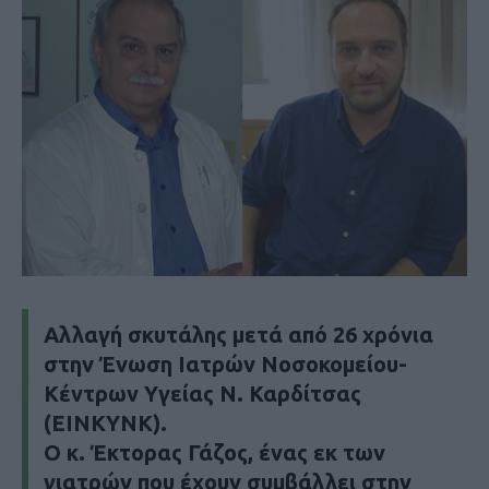
Αλλαγή σκυτάλης μετά από 26 χρόνια
στην Ένωση Ιατρών Νοσοκομείου-
Κέντρων Υγείας Ν. Καρδίτσας
(ΕΙΝΚΥΝΚ).
Ο κ. Έκτορας Γάζος, ένας εκ των
γιατρών που έχουν συμβάλλει στην