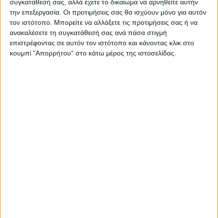
συγκατάθεσή σας, αλλά έχετε το δικαίωμα να αρνηθείτε αυτήν
https://neosagon.gr
την επεξεργασία. Οι προτιμήσεις σας θα ισχύουν μόνο για αυτόν
τον ιστότοπο. Μπορείτε να αλλάξετε τις προτιμήσεις σας ή να
Η Αρχαιότερη Καθημερινή Πρωινή Εφημερίδα της Καρδίτσας
ανακαλέσετε τη συγκατάθεσή σας ανά πάσα στιγμή
επιστρέφοντας σε αυτόν τον ιστότοπο και κάνοντας κλικ στο
κουμπί "Απορρήτου" στο κάτω μέρος της ιστοσελίδας.
ΠΑΡΟΜΟΙΑ ΑΡΘΡΑ