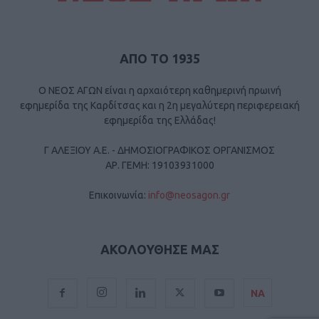
ΑΠΟ ΤΟ 1935
Ο ΝΕΟΣ ΑΓΩΝ είναι η αρχαιότερη καθημερινή πρωινή
εφημερίδα της Καρδίτσας και η 2η μεγαλύτερη περιφερειακή
εφημερίδα της Ελλάδας!
Γ ΑΛΕΞΙΟΥ Α.Ε. - ΔΗΜΟΣΙΟΓΡΑΦΙΚΟΣ ΟΡΓΑΝΙΣΜΟΣ
ΑΡ. ΓΕΜΗ: 19103931000
Επικοινωνία:
info@neosagon.gr
ΑΚΟΛΟΥΘΗΣΕ ΜΑΣ
ΝΑ