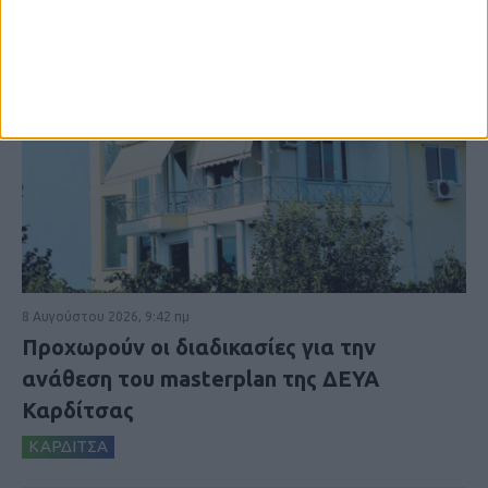
8 Αυγούστου 2026, 9:42 πμ
Προχωρούν οι διαδικασίες για την
ανάθεση του masterplan της ΔΕΥΑ
Καρδίτσας
ΚΑΡΔΙΤΣΑ