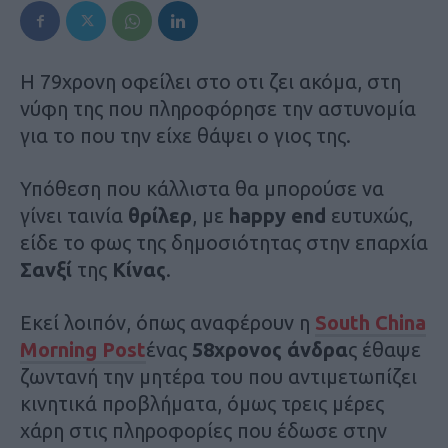
Η 79χρονη οφείλει στο οτι ζει ακόμα, στη
νύφη της που πληροφόρησε την αστυνομία
για το που την είχε θάψει ο γιος της.
Υπόθεση που κάλλιστα θα μπορούσε να
γίνει ταινία
θρίλερ
, με
happy end
ευτυχώς,
είδε το φως της δημοσιότητας στην επαρχία
Σανξί
της
Κίνας
.
Εκεί λοιπόν, όπως αναφέρουν η
South China
Morning Post
ένας
58χρονος άνδρα
ς έθαψε
ζωντανή την μητέρα του που αντιμετωπίζει
κινητικά προβλήματα, όμως τρεις μέρες
χάρη στις πληροφορίες που έδωσε στην