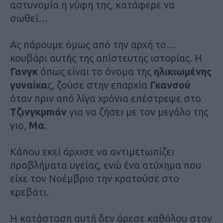
αστυνομία η νύφη της, κατάφερε να
σωθεί…
Ας πάρουμε όμως από την αρχή το…
κουβάρι αυτής της απίστευτης ιστορίας. Η
Γανγκ
όπως είναι το όνομα της
ηλικιωμένης
γυναίκα
ς, ζούσε στην επαρχία
Γκανσού
όταν πριν από λίγα χρόνια επέστρεψε στο
Τζινγκμπιάν
για να ζήσει με τον μεγάλο της
γιο,
Μα
.
Κάπου εκεί άρχισε να αντιμετωπίζει
προβλήματα υγείας, ενώ ένα ατύχημα που
είχε τον Νοέμβριο την κρατούσε στο
κρεβάτι.
Η κατάσταση αυτή δεν άρεσε καθόλου στον