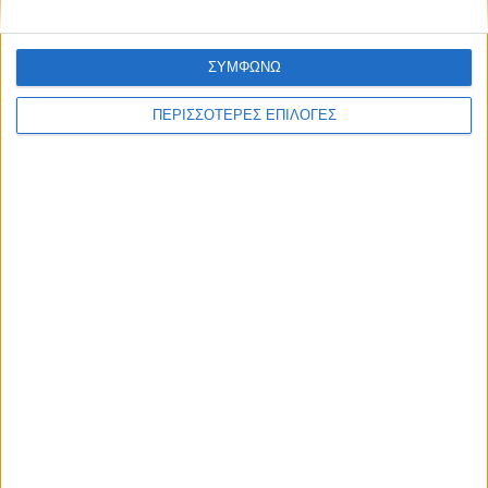
ΣΥΜΦΩΝΩ
ΠΕΡΙΣΣΟΤΕΡΕΣ ΕΠΙΛΟΓΕΣ
ΘΕΣΣΑΛΙΑ FM
ΑΚΟΥΣΤΕ ΖΩΝΤΑΝΑ
ΕΠΙΚΕΦΑΛΗΣ ΕΙΔΗΣΕΙΣ