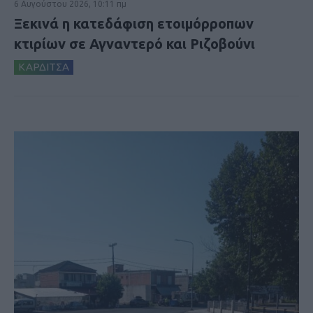
6 Αυγούστου 2026, 10:11 πμ
Ξεκινά η κατεδάφιση ετοιμόρροπων
κτιρίων σε Αγναντερό και Ριζοβούνι
ΚΑΡΔΙΤΣΑ