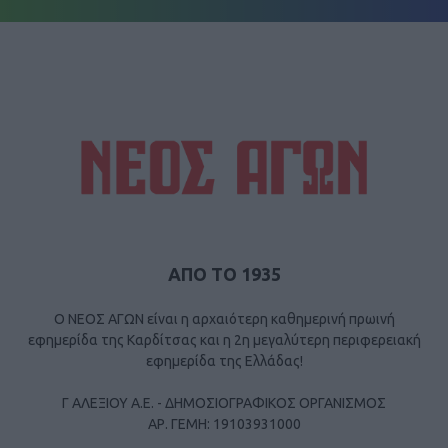
ΑΠΟ ΤΟ 1935
Ο ΝΕΟΣ ΑΓΩΝ είναι η αρχαιότερη καθημερινή πρωινή
εφημερίδα της Καρδίτσας και η 2η μεγαλύτερη περιφερειακή
εφημερίδα της Ελλάδας!
Γ ΑΛΕΞΙΟΥ Α.Ε. - ΔΗΜΟΣΙΟΓΡΑΦΙΚΟΣ ΟΡΓΑΝΙΣΜΟΣ
ΑΡ. ΓΕΜΗ: 19103931000