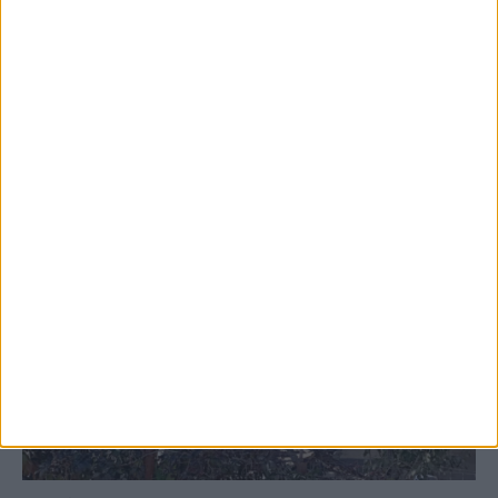
ψεκασμοί
ΚΑΡΔΙΤΣΑ