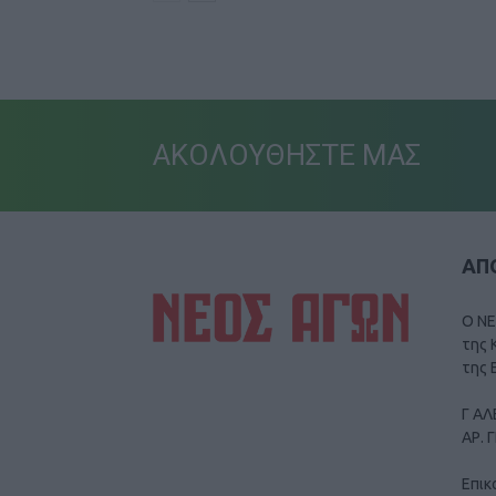
ΑΚΟΛΟΥΘΗΣΤΕ ΜΑΣ
ΑΠΟ
Ο ΝΕ
της 
της 
Γ ΑΛ
ΑΡ. 
Επικ