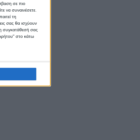
σβαση σε πιο
τε να συναινέσετε.
αιτεί τη
εις σας θα ισχύουν
 τη συγκατάθεσή σας
ορρήτου" στο κάτω