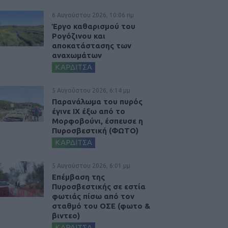
6 Αυγούστου 2026, 10:06 πμ
Έργο καθαρισμού του
Ρογόζινου και
αποκατάστασης των
αναχωμάτων
ΚΑΡΔΙΤΣΑ
5 Αυγούστου 2026, 6:14 μμ
Παρανάλωμα του πυρός
έγινε ΙΧ έξω από το
Μορφοβούνι, έσπευσε η
Πυροσβεστική (ΦΩΤΟ)
ΚΑΡΔΙΤΣΑ
5 Αυγούστου 2026, 6:01 μμ
Επέμβαση της
Πυροσβεστικής σε εστία
φωτιάς πίσω από τον
σταθμό του ΟΣΕ (φωτο &
βιντεο)
ΚΑΡΔΙΤΣΑ