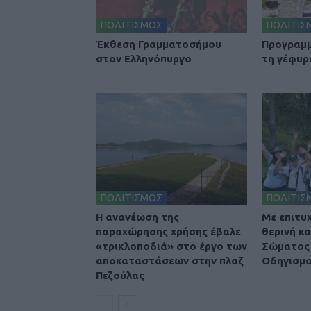
ΠΟΛΙΤΙΣΜΟΣ
ΠΟΛΙΤΙΣ
Έκθεση Γραμματοσήμου
Προγραμμ
στον Ελληνόπυργο
τη γέφυρ
ΠΟΛΙΤΙΣΜΟΣ
ΠΟΛΙΤΙΣ
Η ανανέωση της
Με επιτυ
παραχώρησης χρήσης έβαλε
θερινή κ
«τρικλοποδιά» στο έργο των
Σώματος 
αποκαταστάσεων στην πλαζ
Οδηγισμο
Πεζούλας