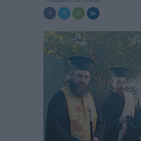
1 Νοεμβρίου 2023, 6:46 μμ