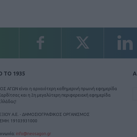
 ΤΟ 1935
Α
ΟΣ ΑΓΩΝ είναι η αρχαιότερη καθημερινή πρωινή εφημερίδα
Καρδίτσας και η 2η μεγαλύτερη περιφερειακή εφημερίδα
Ελλάδας!
ΕΞΙΟΥ Α.Ε. - ΔΗΜΟΣΙΟΓΡΑΦΙΚΟΣ ΟΡΓΑΝΙΣΜΟΣ
ΓΕΜΗ: 19103931000
οινωνία:
info@neosagon.gr