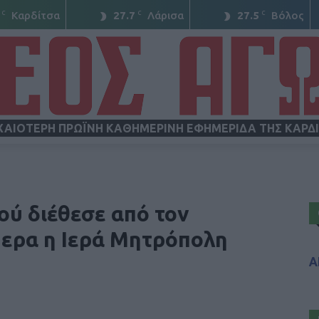
C
C
C
Καρδίτσα
27.7
Λάρισα
27.5
Βόλος
ΧΑΙΟΤΕΡΗ ΠΡΩΪΝΗ ΚΑΘΗΜΕΡΙΝΗ ΕΦΗΜΕΡΙΔΑ ΤΗΣ ΚΑΡΔ
ΝΕΟΣ
ού διέθεσε από τον
μερα η Ιερά Μητρόπολη
Α
ΑΓΩΝ