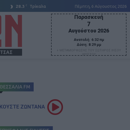
C
28.3
Τρίκαλα
Πέμπτη, 6 Αύγουστος 2026
Παρασκευή
7
Αυγούστου 2026
Ανατολή:
6:32 πμ
Δύση:
8:29 μμ
+ ΜΕΤΑΜΟΡΦΩΣΗΣ ΤΟΥ ΣΩΤΗΡΟΣ ΙΗΣΟΥ
ΙΤΣΑΣ
ΧΡΙΣΤΟΥ
ΘΕΣΣΑΛΙΑ FM
ΚΟΥΣΤΕ ΖΩΝΤΑΝΑ