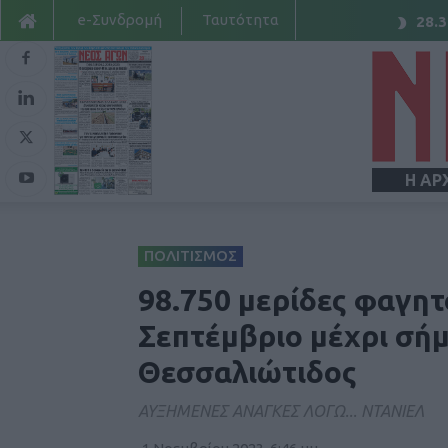
e-Συνδρομή
Ταυτότητα
28.3
Η ΑΡ
ΠΟΛΙΤΙΣΜΟΣ
98.750 μερίδες φαγητ
Σεπτέμβριο μέχρι σή
Θεσσαλιώτιδος
ΑΥΞΗΜΕΝΕΣ ΑΝΑΓΚΕΣ ΛΟΓΩ... ΝΤΑΝΙΕΛ