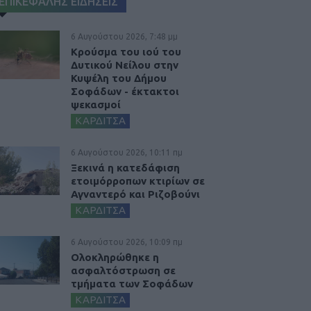
ΕΠΙΚΕΦΑΛΗΣ ΕΙΔΗΣΕΙΣ
6 Αυγούστου 2026, 7:48 μμ
Κρούσμα του ιού του
Δυτικού Νείλου στην
Κυψέλη του Δήμου
Σοφάδων - έκτακτοι
ψεκασμοί
ΚΑΡΔΙΤΣΑ
6 Αυγούστου 2026, 10:11 πμ
Ξεκινά η κατεδάφιση
ετοιμόρροπων κτιρίων σε
Αγναντερό και Ριζοβούνι
ΚΑΡΔΙΤΣΑ
6 Αυγούστου 2026, 10:09 πμ
Ολοκληρώθηκε η
ασφαλτόστρωση σε
τμήματα των Σοφάδων
ΚΑΡΔΙΤΣΑ