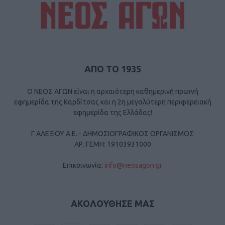
ΑΠΟ ΤΟ 1935
Ο ΝΕΟΣ ΑΓΩΝ είναι η αρχαιότερη καθημερινή πρωινή
εφημερίδα της Καρδίτσας και η 2η μεγαλύτερη περιφερειακή
εφημερίδα της Ελλάδας!
Γ ΑΛΕΞΙΟΥ Α.Ε. - ΔΗΜΟΣΙΟΓΡΑΦΙΚΟΣ ΟΡΓΑΝΙΣΜΟΣ
ΑΡ. ΓΕΜΗ: 19103931000
Επικοινωνία:
info@neosagon.gr
ΑΚΟΛΟΥΘΗΣΕ ΜΑΣ