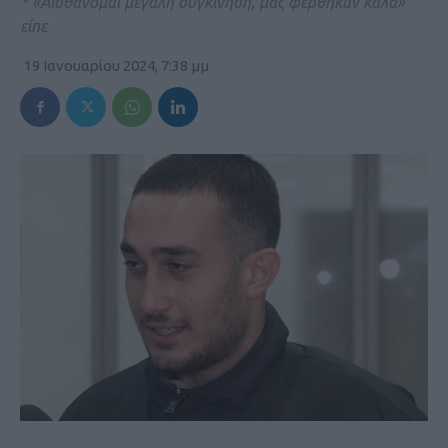
* «Αισθάνομαι μεγάλη συγκίνηση, μας φέρθηκαν καλά»
είπε
19 Ιανουαρίου 2024, 7:38 μμ