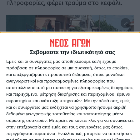
πληροφορίες, φέρει τραύμα στο κεφάλι.
Σεβόμαστε την ιδιωτικότητά σας
Εμείς και οι συνεργάτες μας αποθηκεύουμε και/ή έχουμε
πρόσβαση σε πληροφορίες σε μια συσκευή, όπως τα cookies,
και επεξεργαζόμαστε προσωπικά δεδομένα, όπως μοναδικοί
αναγνωριστικοί και προσαρμοσμένες πληροφορίες που
αποστέλλονται από μια συσκευή για εξατομικευμένες διαφημίσεις
και περιεχόμενο, μέτρηση διαφήμισης και περιεχομένου, έρευνα
ακροατηρίου και ανάπτυξη υπηρεσιών.
Με την άδειά σας, εμείς
Τελευταίες Ειδήσεις Σήμερα
και οι συνεργάτες μας ενδέχεται να χρησιμοποιήσουμε ακριβή
δεδομένα γεωγραφικής τοποθεσίας και ταυτοποίησης μέσω
σάρωσης συσκευών. Μπορείτε να κάνετε κλικ για να συναινέσετε
Ακολούθησε την εφημερίδα ΝΕΟΣ
στην επεξεργασία από εμάς και τους συνεργάτες μας όπως
ΑΓΩΝ στο Google News!
περιγράφεται παραπάνω. Εναλλακτικά, μπορείτε να αποκτήσετε