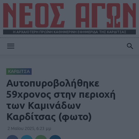
Η ΑΡΧΑΙΟΤΕΡΗ ΠΡΩΪΝΗ ΚΑΘΗΜΕΡΙΝΗ ΕΦΗΜΕΡΙΔΑ ΤΗΣ ΚΑΡΔΙΤΣΑΣ
ΝΕΟΣ
ΚΑΡΔΙΤΣΑ
ΑΓΩΝ
Αυτοπυροβολήθηκε
59χρονος στην περιοχή
των Καμινάδων
Καρδίτσας (φωτο)
2 Μαΐου 2025, 6:23 μμ