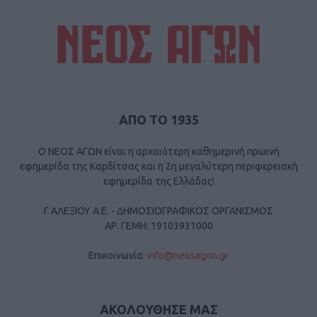
ΑΠΟ ΤΟ 1935
Ο ΝΕΟΣ ΑΓΩΝ είναι η αρχαιότερη καθημερινή πρωινή
εφημερίδα της Καρδίτσας και η 2η μεγαλύτερη περιφερειακή
εφημερίδα της Ελλάδας!
Γ ΑΛΕΞΙΟΥ Α.Ε. - ΔΗΜΟΣΙΟΓΡΑΦΙΚΟΣ ΟΡΓΑΝΙΣΜΟΣ
ΑΡ. ΓΕΜΗ: 19103931000
Επικοινωνία:
info@neosagon.gr
ΑΚΟΛΟΥΘΗΣΕ ΜΑΣ