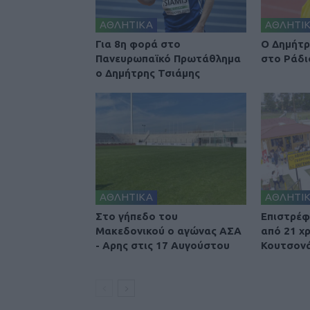
ΑΘΛΗΤΙΚΑ
ΑΘΛΗΤΙ
Για 8η φορά στο
Ο Δημήτρ
Πανευρωπαϊκό Πρωτάθλημα
στο Ράδι
ο Δημήτρης Τσιάμης
ΑΘΛΗΤΙΚΑ
ΑΘΛΗΤΙ
Στο γήπεδο του
Επιστρέφ
Μακεδονικού ο αγώνας ΑΣΑ
από 21 χ
- Αρης στις 17 Αυγούστου
Κουτσονά