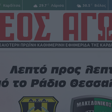
C
C
C
Καρδίτσα
29.7
Λάρισα
30.5
Βόλος
ΧΑΙΟΤΕΡΗ ΠΡΩΪΝΗ ΚΑΘΗΜΕΡΙΝΗ ΕΦΗΜΕΡΙΔΑ ΤΗΣ ΚΑΡΔ
ΝΕΟΣ
ΑΓΩΝ