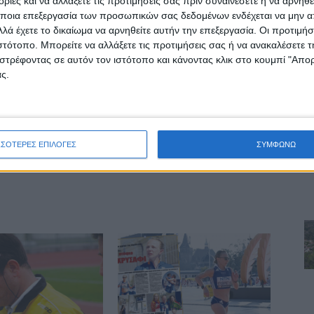
ίες και να αλλάξετε τις προτιμήσεις σας πριν συναινέσετε ή να αρνηθεί
μετά από 16 χρόνια
ποια επεξεργασία των προσωπικών σας δεδομένων ενδέχεται να μην απ
λά έχετε το δικαίωμα να αρνηθείτε αυτήν την επεξεργασία. Οι προτιμήσ
ιστότοπο. Μπορείτε να αλλάξετε τις προτιμήσεις σας ή να ανακαλέσετε
στρέφοντας σε αυτόν τον ιστότοπο και κάνοντας κλικ στο κουμπί "Απ
ς.
ΣΣΟΤΕΡΕΣ ΕΠΙΛΟΓΕΣ
ΣΥΜΦΩΝΩ