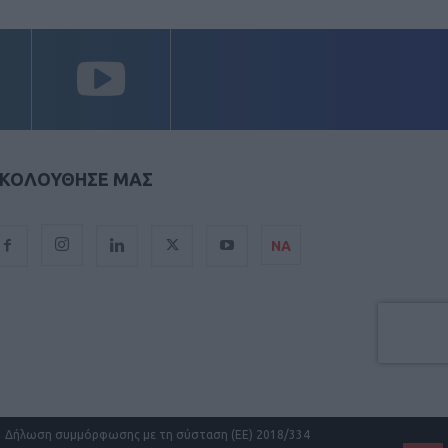
ΚΟΛΟΥΘΗΣΕ ΜΑΣ
ΝΑ
Δήλωση συμμόρφωσης με τη σύσταση (ΕΕ) 2018/334