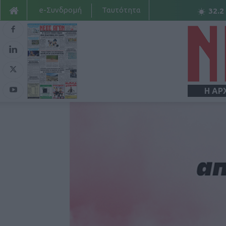
e-Συνδρομή
Ταυτότητα
32.2
Η ΑΡ