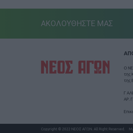
ΑΚΟΛΟΥΘΗΣΤΕ ΜΑΣ
ΑΠΟ
Ο ΝΕ
της 
της 
Γ ΑΛ
ΑΡ. 
Επικ
Copyright
© 2022 ΝΕΟΣ ΑΓΩΝ.
All Right Reserved.
M