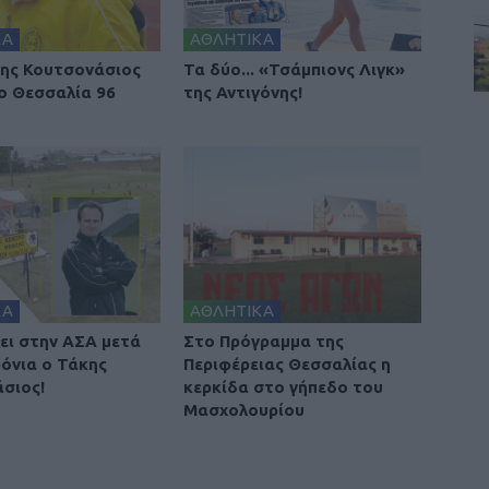
ΚΑ
ΑΘΛΗΤΙΚΑ
ης Κουτσονάσιος
Τα δύο... «Τσάμπιονς Λιγκ»
ο Θεσσαλία 96
της Αντιγόνης!
ΚΑ
ΑΘΛΗΤΙΚΑ
ει στην ΑΣΑ μετά
Στο Πρόγραμμα της
ρόνια ο Τάκης
Περιφέρειας Θεσσαλίας η
σιος!
κερκίδα στο γήπεδο του
Μασχολουρίου