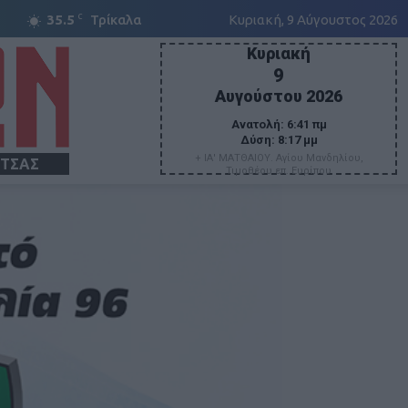
C
35.5
Τρίκαλα
Κυριακή, 9 Αύγουστος 2026
Κυριακή
9
Αυγούστου 2026
Ανατολή:
6:41 πμ
Δύση:
8:17 μμ
+ ΙΑ' ΜΑΤΘΑΙΟΥ. Αγίου Μανδηλίου,
ΙΤΣΑΣ
Τιμοθέου επ. Ευρίπου