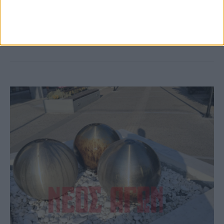
περίοδο εξέδωσε το Δασαρχείο
Καρδίτσας
ΚΑΡΔΙΤΣΑ