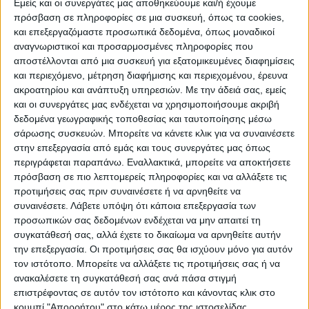
Εμείς και οι συνεργάτες μας αποθηκεύουμε και/ή έχουμε
πρόσβαση σε πληροφορίες σε μια συσκευή, όπως τα cookies,
και επεξεργαζόμαστε προσωπικά δεδομένα, όπως μοναδικοί
αναγνωριστικοί και προσαρμοσμένες πληροφορίες που
αποστέλλονται από μια συσκευή για εξατομικευμένες διαφημίσεις
και περιεχόμενο, μέτρηση διαφήμισης και περιεχομένου, έρευνα
ακροατηρίου και ανάπτυξη υπηρεσιών.
Με την άδειά σας, εμείς
και οι συνεργάτες μας ενδέχεται να χρησιμοποιήσουμε ακριβή
δεδομένα γεωγραφικής τοποθεσίας και ταυτοποίησης μέσω
σάρωσης συσκευών. Μπορείτε να κάνετε κλικ για να συναινέσετε
στην επεξεργασία από εμάς και τους συνεργάτες μας όπως
περιγράφεται παραπάνω. Εναλλακτικά, μπορείτε να αποκτήσετε
πρόσβαση σε πιο λεπτομερείς πληροφορίες και να αλλάξετε τις
προτιμήσεις σας πριν συναινέσετε ή να αρνηθείτε να
συναινέσετε.
Λάβετε υπόψη ότι κάποια επεξεργασία των
προσωπικών σας δεδομένων ενδέχεται να μην απαιτεί τη
συγκατάθεσή σας, αλλά έχετε το δικαίωμα να αρνηθείτε αυτήν
την επεξεργασία. Οι προτιμήσεις σας θα ισχύουν μόνο για αυτόν
τον ιστότοπο. Μπορείτε να αλλάξετε τις προτιμήσεις σας ή να
ανακαλέσετε τη συγκατάθεσή σας ανά πάσα στιγμή
επιστρέφοντας σε αυτόν τον ιστότοπο και κάνοντας κλικ στο
κουμπί "Απορρήτου" στο κάτω μέρος της ιστοσελίδας.