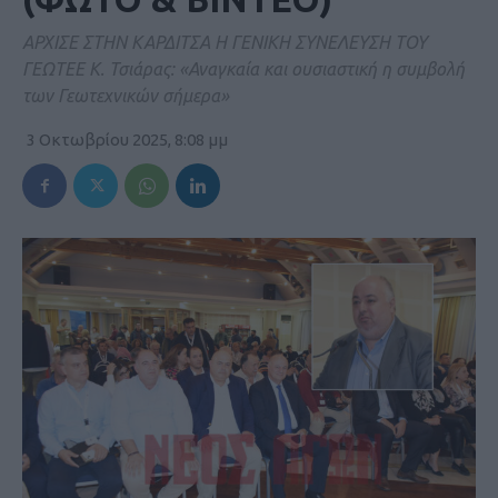
ΑΡΧΙΣΕ ΣΤΗΝ ΚΑΡΔΙΤΣΑ Η ΓΕΝΙΚΗ ΣΥΝΕΛΕΥΣΗ ΤΟΥ
ΓΕΩΤΕΕ Κ. Τσιάρας: «Αναγκαία και ουσιαστική η συμβολή
των Γεωτεχνικών σήμερα»
3 Οκτωβρίου 2025, 8:08 μμ