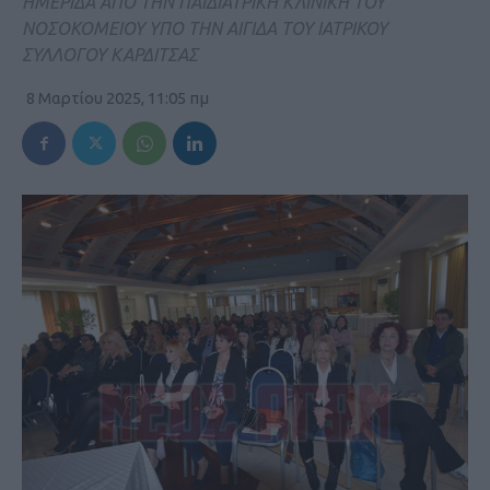
ΗΜΕΡΙΔΑ ΑΠΟ ΤΗΝ ΠΑΙΔΙΑΤΡΙΚΗ ΚΛΙΝΙΚΗ ΤΟΥ
ΝΟΣΟΚΟΜΕΙΟΥ ΥΠΟ ΤΗΝ ΑΙΓΙΔΑ ΤΟΥ ΙΑΤΡΙΚΟΥ
ΣΥΛΛΟΓΟΥ ΚΑΡΔΙΤΣΑΣ
8 Μαρτίου 2025, 11:05 πμ