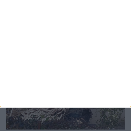
ψεκασμοί
ΚΑΡΔΙΤΣΑ