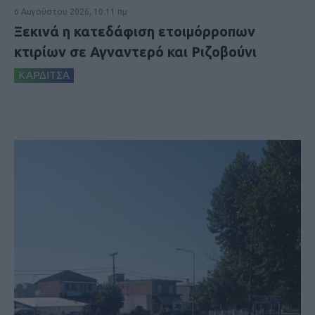
6 Αυγούστου 2026, 10:11 πμ
Ξεκινά η κατεδάφιση ετοιμόρροπων
κτιρίων σε Αγναντερό και Ριζοβούνι
ΚΑΡΔΙΤΣΑ