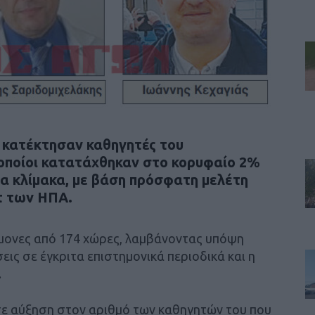
 κατέκτησαν καθηγητές του
 οποίοι κατατάχθηκαν στο κορυφαίο 2%
α κλίμακα, με βάση πρόσφατη μελέτη
τ των ΗΠΑ.
τήμονες από 174 χώρες, λαμβάνοντας υπόψη
εις σε έγκριτα επιστημονικά περιοδικά και η
.
ε αύξηση στον αριθμό των καθηγητών του που