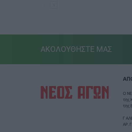
ΑΚΟΛΟΥΘΗΣΤΕ ΜΑΣ
ΑΠΟ
Ο ΝΕ
της 
της 
Γ ΑΛ
ΑΡ. 