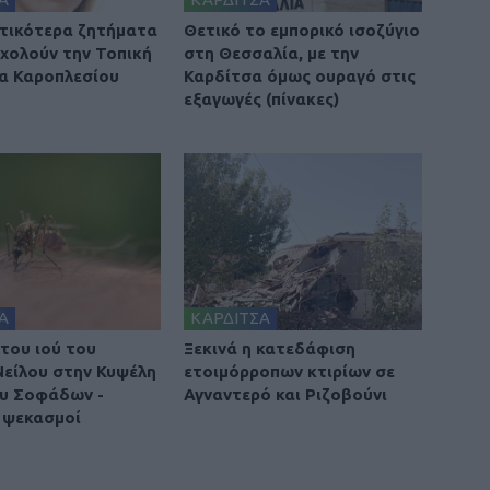
τικότερα ζητήματα
Θετικό το εμπορικό ισοζύγιο
χολούν την Τοπική
στη Θεσσαλία, με την
α Καροπλεσίου
Καρδίτσα όμως ουραγό στις
εξαγωγές (πίνακες)
Α
ΚΑΡΔΙΤΣΑ
του ιού του
Ξεκινά η κατεδάφιση
Νείλου στην Κυψέλη
ετοιμόρροπων κτιρίων σε
υ Σοφάδων -
Αγναντερό και Ριζοβούνι
 ψεκασμοί