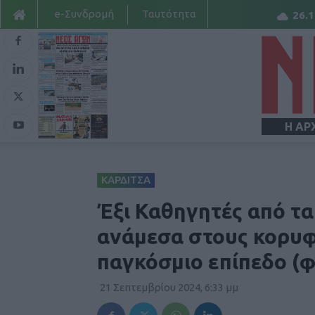
e-Συνδρομή
Ταυτότητα
26.1
Η ΑΡ
ΚΑΡΔΙΤΣΑ
Έξι Καθηγητές από τα
ανάμεσα στους κορυφ
παγκόσμιο επίπεδο (
21 Σεπτεμβρίου 2024, 6:33 μμ