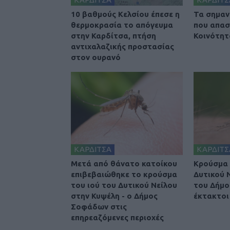
10 βαθμούς Κελσίου έπεσε η
Τα σημαν
θερμοκρασία το απόγευμα
που απασ
στην Καρδίτσα, πτήση
Κοινότητ
αντιχαλαζικής προστασίας
στον ουρανό
ΚΑΡΔΙΤΣΑ
ΚΑΡΔΙΤΣ
Μετά από θάνατο κατοίκου
Κρούσμα 
επιβεβαιώθηκε το κρούσμα
Δυτικού 
του ιού του Δυτικού Νείλου
του Δήμο
στην Κυψέλη - ο Δήμος
έκτακτοι
Σοφάδων στις
επηρεαζόμενες περιοχές