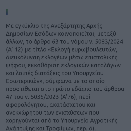
Με εγκύκλιο της Ανεξάρτητης Αρχής
Δημοσίων Εσόδων κοινοποιείται, μεταξύ
άλλων, το άρθρο 63 του νόμου ν. 5083/2024
(Α’ 12) με τίτλο «Εκλογή ευρωβουλευτών,
διευκόλυνση εκλογέων μέσω επιστολικής
ψήφου, εκκαθάριση εκλογικών καταλόγων
και λοιπές διατάξεις του Υπουργείου
Εσωτερικών», σύμφωνα με το οποίο
προστίθεται στο πρώτο εδάφιο του άρθρου
47 του ν. 5035/2023 (Α’76), περί
αφορολόγητου, ακατάσχετου και
ανεκχώρητου των ενισχύσεων που
χορηγούνται από το Υπουργείο Αγροτικής
Ανάπτυξης και Τροφίμων, περ. δ).