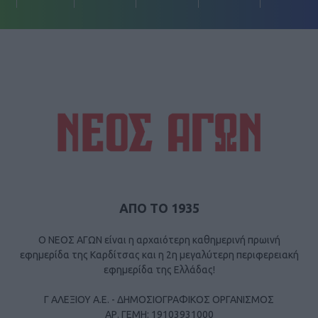
ΑΠΟ ΤΟ 1935
Ο ΝΕΟΣ ΑΓΩΝ είναι η αρχαιότερη καθημερινή πρωινή
εφημερίδα της Καρδίτσας και η 2η μεγαλύτερη περιφερειακή
εφημερίδα της Ελλάδας!
Γ ΑΛΕΞΙΟΥ Α.Ε. - ΔΗΜΟΣΙΟΓΡΑΦΙΚΟΣ ΟΡΓΑΝΙΣΜΟΣ
ΑΡ. ΓΕΜΗ: 19103931000