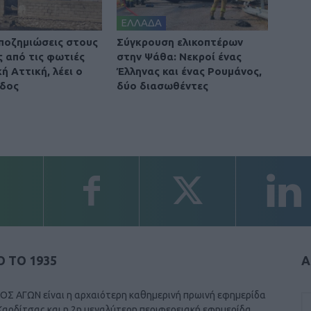
ΕΛΛΑΔΑ
ποζημιώσεις στους
Σύγκρουση ελικοπτέρων
ς από τις φωτιές
στην Ψάθα: Νεκροί ένας
ή Αττική, λέει ο
Έλληνας και ένας Ρουμάνος,
δος
δύο διασωθέντες
 ΤΟ 1935
Α
ΟΣ ΑΓΩΝ είναι η αρχαιότερη καθημερινή πρωινή εφημερίδα
Καρδίτσας και η 2η μεγαλύτερη περιφερειακή εφημερίδα