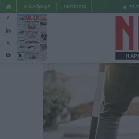
e-Συνδρομή
Ταυτότητα
35.5
Η ΑΡ