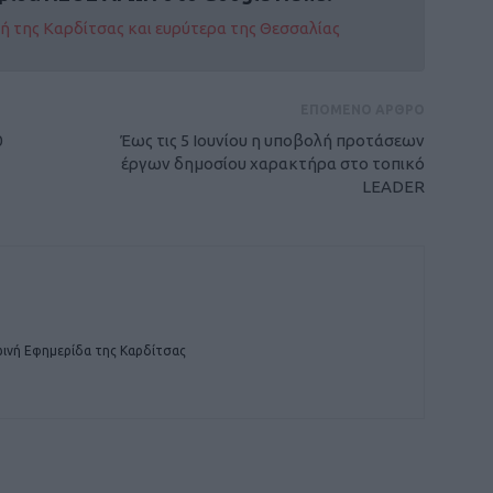
οχή της Καρδίτσας και ευρύτερα της Θεσσαλίας
ΕΠΟΜΕΝΟ ΑΡΘΡΟ
0
Έως τις 5 Ιουνίου η υποβολή προτάσεων
έργων δημοσίου χαρακτήρα στο τοπικό
LEADER
ινή Εφημερίδα της Καρδίτσας