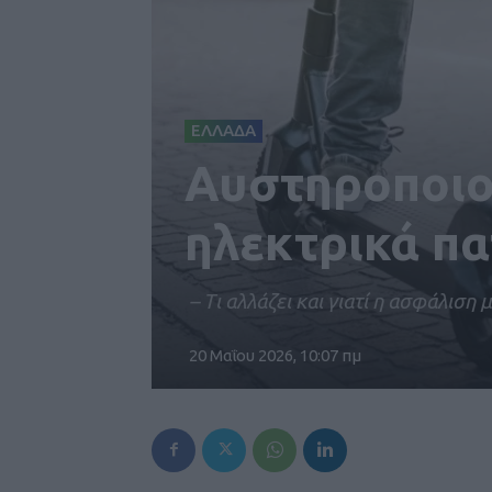
ΕΛΛΑΔΑ
Αυστηροποιού
ηλεκτρικά πα
– Tι αλλάζει και γιατί η ασφάλιση
20 Μαΐου 2026, 10:07 πμ