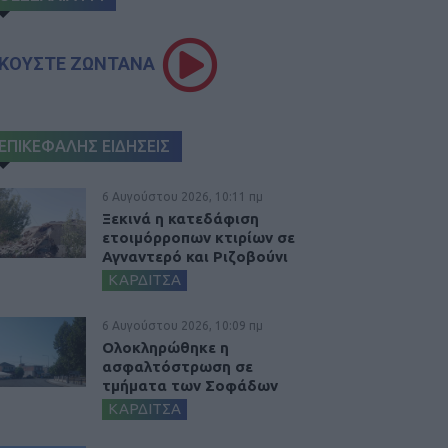
ΚΟΥΣΤΕ ΖΩΝΤΑΝΑ
ΕΠΙΚΕΦΑΛΗΣ ΕΙΔΗΣΕΙΣ
6 Αυγούστου 2026, 10:11 πμ
Ξεκινά η κατεδάφιση
ετοιμόρροπων κτιρίων σε
Αγναντερό και Ριζοβούνι
ΚΑΡΔΙΤΣΑ
6 Αυγούστου 2026, 10:09 πμ
Ολοκληρώθηκε η
ασφαλτόστρωση σε
τμήματα των Σοφάδων
ΚΑΡΔΙΤΣΑ