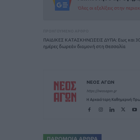
Όλες οι εξελίξεις στην περι
ΠΡΟΗΓΟΥΜΕΝΟ ΑΡΘΡΟ
ΠΑΙΔΙΚΕΣ ΚΑΤΑΣΚΗΝΩΣΕΙΣ ΔΥΠΑ: Εως και 3
ημέρες δωρεάν διαμονή στη Θεσσαλία
ΝΕΟΣ ΑΓΩΝ
https://neosagon.gr
Η Αρχαιότερη Καθημερινή Πρω
ΠΑΡΟΜΟΙΑ ΑΡΘΡΑ