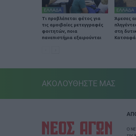
ΕΛΛΑΔΑ
ΕΛΛΑΔΑ
Τι προβλέπεται φέτος για
Άμεσες α
τις αμοιβαίες μετεγγραφές
πληγέντε
φοιτητών, ποια
στη δυτικ
πανεπιστήμια εξαιρούνται
Κατσαφά
ΑΚΟΛΟΥΘΗΣΤΕ ΜΑΣ
ΑΠΟ
Ο ΝΕ
της 