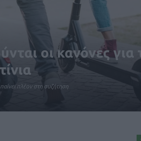
νται οι κανόνες για 
τίνια
 μπαίνει πλέον στη συζήτηση