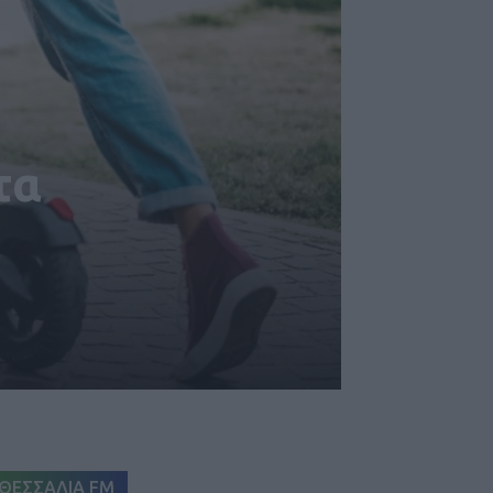
τα
ΘΕΣΣΑΛΙΑ FM