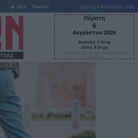
C
35.5
Τρίκαλα
Πέμπτη, 6 Αύγουστος 2026
Πέμπτη
6
Αυγούστου 2026
Ανατολή:
6:32 πμ
Δύση:
8:29 μμ
+ ΜΕΤΑΜΟΡΦΩΣΗΣ ΤΟΥ ΣΩΤΗΡΟΣ ΙΗΣΟΥ
ΙΤΣΑΣ
ΧΡΙΣΤΟΥ