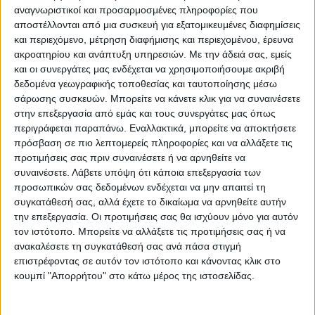
αναγνωριστικοί και προσαρμοσμένες πληροφορίες που
αποστέλλονται από μια συσκευή για εξατομικευμένες διαφημίσεις
και περιεχόμενο, μέτρηση διαφήμισης και περιεχομένου, έρευνα
ακροατηρίου και ανάπτυξη υπηρεσιών.
Με την άδειά σας, εμείς
και οι συνεργάτες μας ενδέχεται να χρησιμοποιήσουμε ακριβή
δεδομένα γεωγραφικής τοποθεσίας και ταυτοποίησης μέσω
σάρωσης συσκευών. Μπορείτε να κάνετε κλικ για να συναινέσετε
στην επεξεργασία από εμάς και τους συνεργάτες μας όπως
περιγράφεται παραπάνω. Εναλλακτικά, μπορείτε να αποκτήσετε
πρόσβαση σε πιο λεπτομερείς πληροφορίες και να αλλάξετε τις
προτιμήσεις σας πριν συναινέσετε ή να αρνηθείτε να
συναινέσετε.
Λάβετε υπόψη ότι κάποια επεξεργασία των
προσωπικών σας δεδομένων ενδέχεται να μην απαιτεί τη
συγκατάθεσή σας, αλλά έχετε το δικαίωμα να αρνηθείτε αυτήν
την επεξεργασία. Οι προτιμήσεις σας θα ισχύουν μόνο για αυτόν
τον ιστότοπο. Μπορείτε να αλλάξετε τις προτιμήσεις σας ή να
ανακαλέσετε τη συγκατάθεσή σας ανά πάσα στιγμή
επιστρέφοντας σε αυτόν τον ιστότοπο και κάνοντας κλικ στο
κουμπί "Απορρήτου" στο κάτω μέρος της ιστοσελίδας.