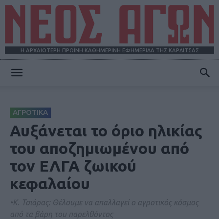
Η ΑΡΧΑΙΟΤΕΡΗ ΠΡΩΪΝΗ ΚΑΘΗΜΕΡΙΝΗ ΕΦΗΜΕΡΙΔΑ ΤΗΣ ΚΑΡΔΙΤΣΑΣ
ΝΕΟΣ
ΑΓΡΟΤΙΚΑ
ΑΓΩΝ
Αυξάνεται το όριο ηλικίας
του αποζημιωμένου από
τον ΕΛΓΑ ζωικού
κεφαλαίου
•Κ. Τσιάρας: Θέλουμε να απαλλαγεί ο αγροτικός κόσμος
από τα βάρη του παρελθόντος