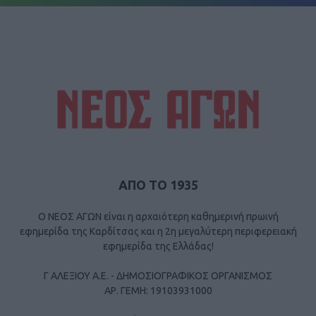
ΑΠΟ ΤΟ 1935
Ο ΝΕΟΣ ΑΓΩΝ είναι η αρχαιότερη καθημερινή πρωινή
εφημερίδα της Καρδίτσας και η 2η μεγαλύτερη περιφερειακή
εφημερίδα της Ελλάδας!
Γ ΑΛΕΞΙΟΥ Α.Ε. - ΔΗΜΟΣΙΟΓΡΑΦΙΚΟΣ ΟΡΓΑΝΙΣΜΟΣ
ΑΡ. ΓΕΜΗ: 19103931000