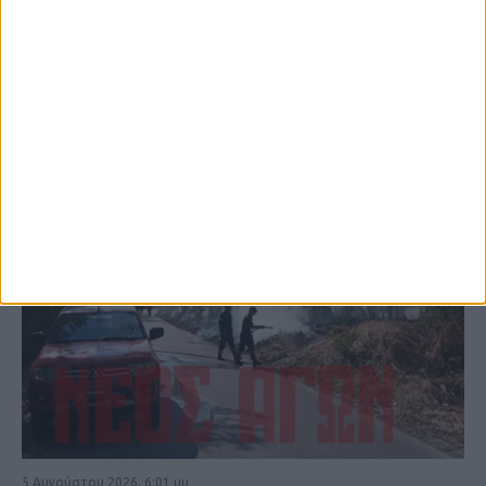
ΚΑΡΔΙΤΣΑ
5 Αυγούστου 2026, 6:01 μμ