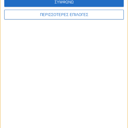
ΣΥΜΦΩΝΩ
ΘΕΣΣΑΛΙΑ FM
ΠΕΡΙΣΣΟΤΕΡΕΣ ΕΠΙΛΟΓΕΣ
ΑΚΟΥΣΤΕ ΖΩΝΤΑΝΑ
ΕΠΙΚΕΦΑΛΗΣ ΕΙΔΗΣΕΙΣ