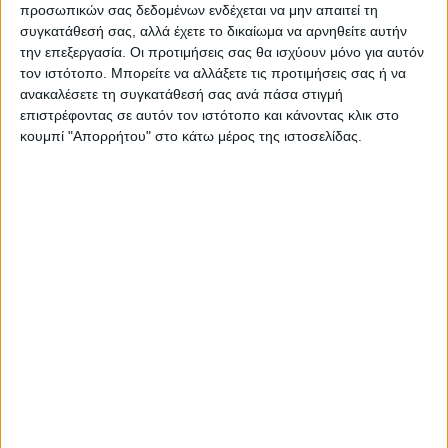
νέα διακρατική συνθήκη
μελέτη
προσωπικών σας δεδομένων ενδέχεται να μην απαιτεί τη
συγκατάθεσή σας, αλλά έχετε το δικαίωμα να αρνηθείτε αυτήν
την επεξεργασία. Οι προτιμήσεις σας θα ισχύουν μόνο για αυτόν
τον ιστότοπο. Μπορείτε να αλλάξετε τις προτιμήσεις σας ή να
ανακαλέσετε τη συγκατάθεσή σας ανά πάσα στιγμή
επιστρέφοντας σε αυτόν τον ιστότοπο και κάνοντας κλικ στο
κουμπί "Απορρήτου" στο κάτω μέρος της ιστοσελίδας.
ΝΕΟΣ ΑΓΩΝ
https://neosagon.gr
Η Αρχαιότερη Καθημερινή Πρωινή Εφημερίδα της Καρδίτσας
ΠΑΡΟΜΟΙΑ ΑΡΘΡΑ