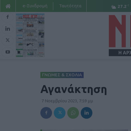
e-Συνδρομή
Ταυτότητα
C
27.2
Η ΑΡ
ΓΝΩΜΕΣ & ΣΧΟΛΙΑ
Αγανάκτηση
7 Νοεμβρίου 2023, 7:59 μμ