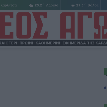
C
C
Καρδίτσα
25.2
Λάρισα
27.3
Βόλος
ΧΑΙΟΤΕΡΗ ΠΡΩΪΝΗ ΚΑΘΗΜΕΡΙΝΗ ΕΦΗΜΕΡΙΔΑ ΤΗΣ ΚΑΡΔ
ΝΕΟΣ
Α
ΑΓΩΝ