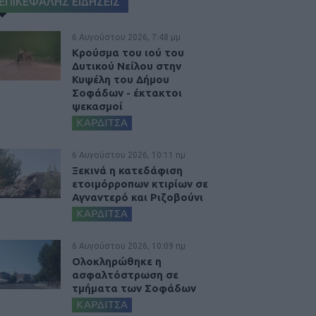
ΕΠΙΚΕΦΑΛΗΣ ΕΙΔΗΣΕΙΣ
6 Αυγούστου 2026, 7:48 μμ
Κρούσμα του ιού του
Δυτικού Νείλου στην
Κυψέλη του Δήμου
Σοφάδων - έκτακτοι
ψεκασμοί
ΚΑΡΔΙΤΣΑ
6 Αυγούστου 2026, 10:11 πμ
Ξεκινά η κατεδάφιση
ετοιμόρροπων κτιρίων σε
Αγναντερό και Ριζοβούνι
ΚΑΡΔΙΤΣΑ
6 Αυγούστου 2026, 10:09 πμ
Ολοκληρώθηκε η
ασφαλτόστρωση σε
τμήματα των Σοφάδων
ΚΑΡΔΙΤΣΑ