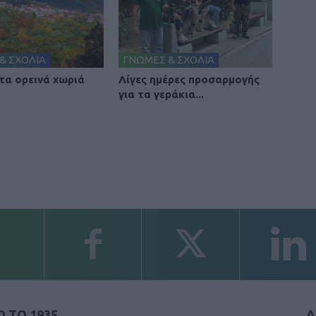
& ΣΧΟΛΙΑ
ΓΝΩΜΕΣ & ΣΧΟΛΙΑ
 τα ορεινά χωριά
Λίγες ημέρες προσαρμογής
για τα γεράκια...
 ΤΟ 1935
Α