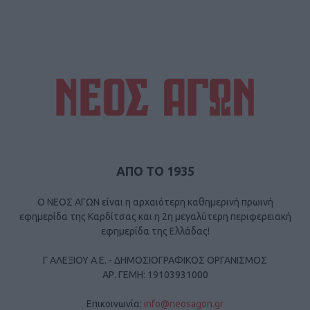
ΑΠΟ ΤΟ 1935
Ο ΝΕΟΣ ΑΓΩΝ είναι η αρχαιότερη καθημερινή πρωινή
εφημερίδα της Καρδίτσας και η 2η μεγαλύτερη περιφερειακή
εφημερίδα της Ελλάδας!
Γ ΑΛΕΞΙΟΥ Α.Ε. - ΔΗΜΟΣΙΟΓΡΑΦΙΚΟΣ ΟΡΓΑΝΙΣΜΟΣ
ΑΡ. ΓΕΜΗ: 19103931000
Επικοινωνία:
info@neosagon.gr