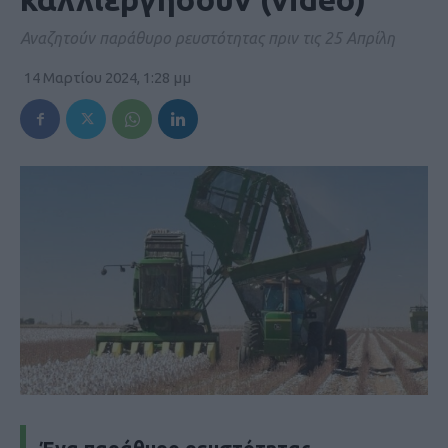
Αναζητούν παράθυρο ρευστότητας πριν τις 25 Απρίλη
14 Μαρτίου 2024, 1:28 μμ