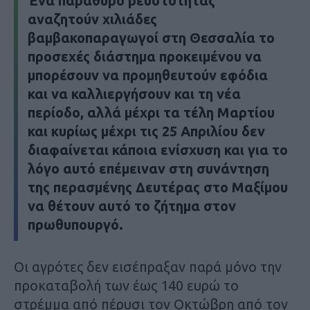
Ένα παράθυρο ρευστότητας
αναζητούν χιλιάδες
βαμβακοπαραγωγοί στη Θεσσαλία το
προσεχές διάστημα προκειμένου να
μπορέσουν να προμηθευτούν εφόδια
και να καλλιεργήσουν και τη νέα
περίοδο, αλλά μέχρι τα τέλη Μαρτίου
και κυρίως μέχρι τις 25 Απριλίου δεν
διαφαίνεται κάποια ενίσχυση και για το
λόγο αυτό επέμειναν στη συνάντηση
της περασμένης Δευτέρας στο Μαξίμου
να θέτουν αυτό το ζήτημα στον
πρωθυπουργό.
Οι αγρότες δεν εισέπραξαν παρά μόνο την
προκαταβολή των έως 140 ευρώ το
στρέμμα από πέρυσι τον Οκτώβρη από τον