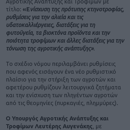
Αγροτικής Ανάπτυξης και Τροφίμων με
τίτλο:
«Ε
νίσχυση της πρότυπης κτηνοτροφίας,
ρυθμίσεις για την αλιεία και τις
υδατοκαλλιέργειες, διατάξεις για τη
φυτοϋγεία, τα βιοκτόνα προϊόντα και την
ποιότητα τροφίμων και άλλες διατάξεις για την
τόνωση της αγροτικής ανάπτυξης»
.
Το σχέδιο νόμου περιλαμβάνει ρυθμίσεις
που αφενός εισάγουν ένα νέο ρυθμιστικό
πλαίσιο για την στήριξη των αγροτών και
αφετέρου ρυθμίζουν λειτουργικά ζητήματα
και την ενίσχυση των πληγέντων αγροτών
από τις θεομηνίες (πυρκαγιές, πλημμύρες).
Ο Υπουργός Αγροτικής Ανάπτυξης και
Τροφίμων Λευτέρης Αυγενάκης
, με