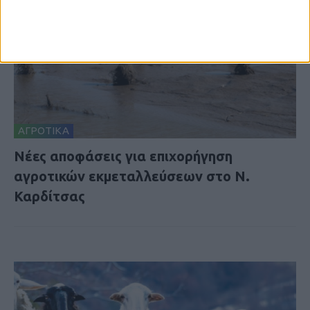
ΑΓΡΟΤΙΚΑ
Nέες αποφάσεις για επιχορήγηση
αγροτικών εκμεταλλεύσεων στο Ν.
Καρδίτσας