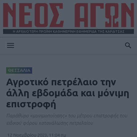
Η ΑΡΧΑΙΟΤΕΡΗ ΠΡΩΪΝΗ ΚΑΘΗΜΕΡΙΝΗ ΕΦΗΜΕΡΙΔΑ ΤΗΣ ΚΑΡΔΙΤΣΑΣ
ΝΕΟΣ
ΘΕΣΣΑΛΙΑ
ΑΓΩΝ
Αγροτικό πετρέλαιο την
άλλη εβδομάδα και μόνιμη
επιστροφή
Παράθυρο «µονιµοποίησης» του µέτρου επιστροφής του
ειδικού φόρου κατανάλωσης πετρελαίου
12 Νοεμβρίου 2023, 11:04 πμ