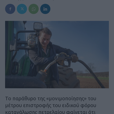
Το παράθυρο της «µονιµοποίησης» του
µέτρου επιστροφής του ειδικού φόρου
κατανάλωσης πετρελαίου φαίνεται ότι