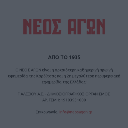
ΑΠΟ ΤΟ 1935
Ο ΝΕΟΣ ΑΓΩΝ είναι η αρχαιότερη καθημερινή πρωινή
εφημερίδα της Καρδίτσας και η 2η μεγαλύτερη περιφερειακή
εφημερίδα της Ελλάδας!
Γ ΑΛΕΞΙΟΥ Α.Ε. - ΔΗΜΟΣΙΟΓΡΑΦΙΚΟΣ ΟΡΓΑΝΙΣΜΟΣ
ΑΡ. ΓΕΜΗ: 19103931000
Επικοινωνία:
info@neosagon.gr