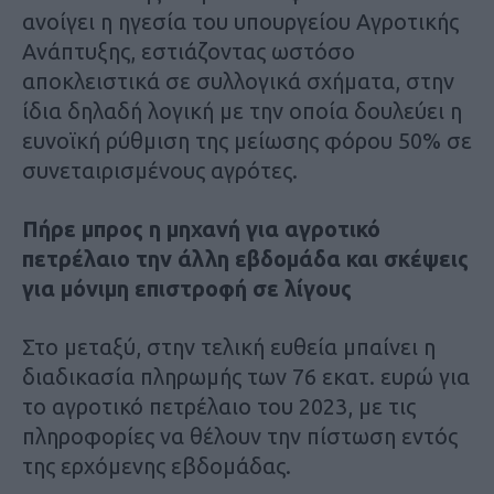
ανοίγει η ηγεσία του υπουργείου Αγροτικής
Ανάπτυξης, εστιάζοντας ωστόσο
αποκλειστικά σε συλλογικά σχήµατα, στην
ίδια δηλαδή λογική µε την οποία δουλεύει η
ευνοϊκή ρύθµιση της µείωσης φόρου 50% σε
συνεταιρισµένους αγρότες.
Πήρε μπρος η μηχανή για αγροτικό
πετρέλαιο την άλλη εβδομάδα και σκέψεις
για μόνιμη επιστροφή σε λίγους
Στο µεταξύ, στην τελική ευθεία µπαίνει η
διαδικασία πληρωµής των 76 εκατ. ευρώ για
το αγροτικό πετρέλαιο του 2023, µε τις
πληροφορίες να θέλουν την πίστωση εντός
της ερχόµενης εβδοµάδας.