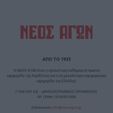
ΑΠΟ ΤΟ 1935
Ο ΝΕΟΣ ΑΓΩΝ είναι η αρχαιότερη καθημερινή πρωινή
εφημερίδα της Καρδίτσας και η 2η μεγαλύτερη περιφερειακή
εφημερίδα της Ελλάδας!
Γ ΑΛΕΞΙΟΥ Α.Ε. - ΔΗΜΟΣΙΟΓΡΑΦΙΚΟΣ ΟΡΓΑΝΙΣΜΟΣ
ΑΡ. ΓΕΜΗ: 19103931000
Επικοινωνία:
info@neosagon.gr