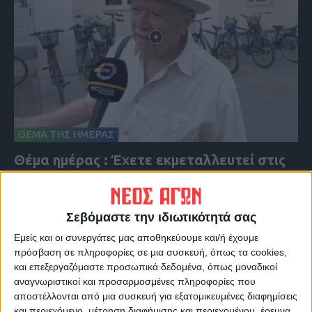
ΘΕΜΑ ΤΗΣ ΗΜΕΡΑΣ
Θέμα ημέρας : Έχετε εκμεταλλευτεί στις
θερινές εκπτώσεις για κάποια αγορά;
Σεβόμαστε την ιδιωτικότητά σας
Εμείς και οι συνεργάτες μας αποθηκεύουμε και/ή έχουμε
πρόσβαση σε πληροφορίες σε μια συσκευή, όπως τα cookies,
και επεξεργαζόμαστε προσωπικά δεδομένα, όπως μοναδικοί
αναγνωριστικοί και προσαρμοσμένες πληροφορίες που
αποστέλλονται από μια συσκευή για εξατομικευμένες διαφημίσεις
και περιεχόμενο, μέτρηση διαφήμισης και περιεχομένου, έρευνα