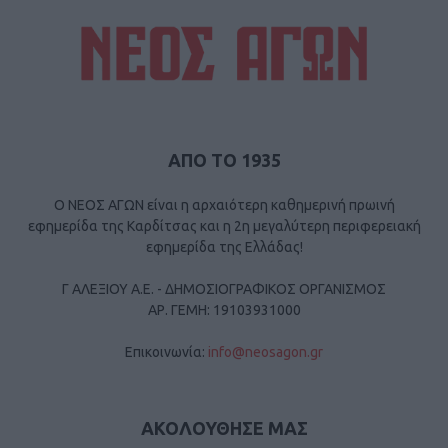
ΑΠΟ ΤΟ 1935
Ο ΝΕΟΣ ΑΓΩΝ είναι η αρχαιότερη καθημερινή πρωινή
εφημερίδα της Καρδίτσας και η 2η μεγαλύτερη περιφερειακή
εφημερίδα της Ελλάδας!
Γ ΑΛΕΞΙΟΥ Α.Ε. - ΔΗΜΟΣΙΟΓΡΑΦΙΚΟΣ ΟΡΓΑΝΙΣΜΟΣ
ΑΡ. ΓΕΜΗ: 19103931000
Επικοινωνία:
info@neosagon.gr
ΑΚΟΛΟΥΘΗΣΕ ΜΑΣ