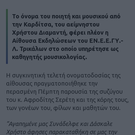
To όνομα του ποιητή και μουσικού από
την Καρδίτσα, του αείμνηστου
Χρήστου Διαμαντή, φέρει πλέον η
Αίθουσα Εκδηλώσεων του ΕΝ.Ε.Ε.ΓΥ.-
Λ. Τρικάλων στο οποίο υπηρέτησε ως
καθηγητής μουσικολογίας.
Η συγκινητική τελετή ονοματοδοσίας της
αίθουσας πραγματοποιήθηκε την
περασμένη Πέμπτη παρουσία της συζύγου
του κ. Αφροδίτης Σερέτη και της κόρης τους,
των γονέων του, φίλων και μαθητών του.
“Αγαπημένε μας Συνάδελφε και Δάσκαλε
Χρήστο άφησες παρακαταθήκη σε μας την