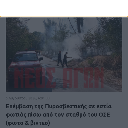
5 Αυγούστου 2026, 6:01 μμ
Επέμβαση της Πυροσβεστικής σε εστία
φωτιάς πίσω από τον σταθμό του ΟΣΕ
(φωτο & βιντεο)