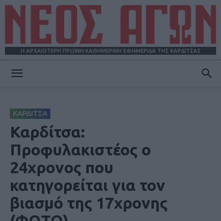
Η ΑΡΧΑΙΟΤΕΡΗ ΠΡΩΪΝΗ ΚΑΘΗΜΕΡΙΝΗ ΕΦΗΜΕΡΙΔΑ ΤΗΣ ΚΑΡΔΙΤΣΑΣ
ΝΕΟΣ
ΚΑΡΔΙΤΣΑ
ΑΓΩΝ
Καρδίτσα:
Προφυλακιστέος ο
24χρονος που
κατηγορείται για τον
βιασμό της 17χρονης
(ΦΩΤΟ)