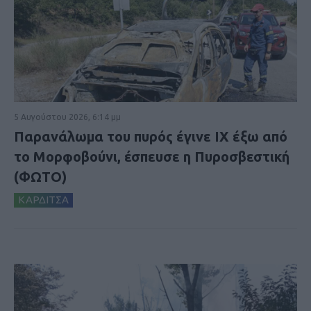
5 Αυγούστου 2026, 6:14 μμ
Παρανάλωμα του πυρός έγινε ΙΧ έξω από
το Μορφοβούνι, έσπευσε η Πυροσβεστική
(ΦΩΤΟ)
ΚΑΡΔΙΤΣΑ