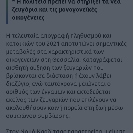
* Η πολιτεία πρέπει να στηρίξει τα νέα
ζευγάρια και τις μονογονεϊκές
οικογένειες
Η τελευταία απογραφή πληθυσμού και
κατοικιών του 2021 αποτυπώνει σημαντικές
μεταβολές στα χαρακτηριστικά των
οικογενειών στη Θεσσαλία. Καταγράφεται
αισθητή αύξηση των ζευγαριών που
βρίσκονται σε διάσταση ή έχουν λάβει
διαζύγιο, ενώ ταυτόχρονα μειώνεται ο
αριθμός των έγγαμων και εκτοξεύεται
εκείνος των ζευγαριών που επιλέγουν να
ακολουθήσουν κοινή πορεία στη ζωή μέσω
συμφώνου συμβίωσης.
Στον Νομό Καρδίτσας παρατηρείται μείωση