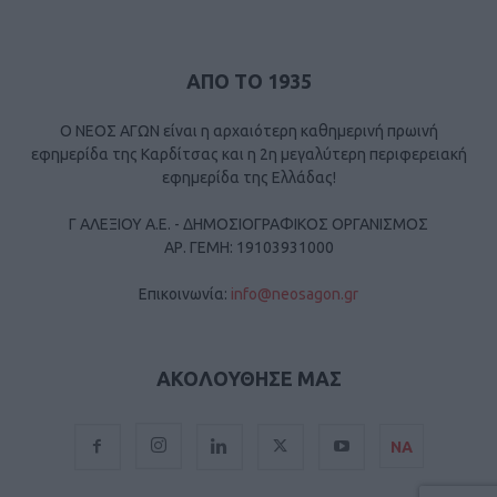
ΑΠΟ ΤΟ 1935
Ο ΝΕΟΣ ΑΓΩΝ είναι η αρχαιότερη καθημερινή πρωινή
εφημερίδα της Καρδίτσας και η 2η μεγαλύτερη περιφερειακή
εφημερίδα της Ελλάδας!
Γ ΑΛΕΞΙΟΥ Α.Ε. - ΔΗΜΟΣΙΟΓΡΑΦΙΚΟΣ ΟΡΓΑΝΙΣΜΟΣ
ΑΡ. ΓΕΜΗ: 19103931000
Επικοινωνία:
info@neosagon.gr
ΑΚΟΛΟΥΘΗΣΕ ΜΑΣ
ΝΑ