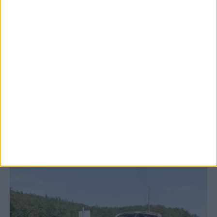
6 Αυγούστου 2026, 10:06 πμ
Έργο καθαρισμού του Ρογόζινου και
αποκατάστασης των αναχωμάτων
ΚΑΡΔΙΤΣΑ