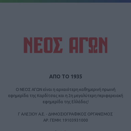
ΑΠΟ ΤΟ 1935
Ο ΝΕΟΣ ΑΓΩΝ είναι η αρχαιότερη καθημερινή πρωινή
εφημερίδα της Καρδίτσας και η 2η μεγαλύτερη περιφερειακή
εφημερίδα της Ελλάδας!
Γ ΑΛΕΞΙΟΥ Α.Ε. - ΔΗΜΟΣΙΟΓΡΑΦΙΚΟΣ ΟΡΓΑΝΙΣΜΟΣ
ΑΡ. ΓΕΜΗ: 19103931000