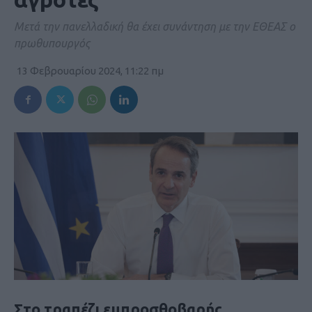
Μετά την πανελλαδική θα έχει συνάντηση με την ΕΘΕΑΣ ο
πρωθυπουργός
13 Φεβρουαρίου 2024, 11:22 πμ
Στο τραπέζι εμπροσθοβαρής