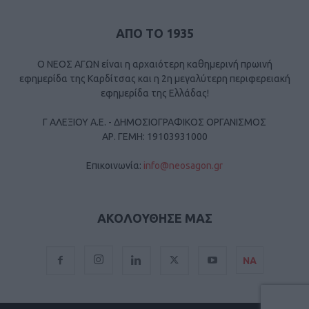
ΑΠΟ ΤΟ 1935
Ο ΝΕΟΣ ΑΓΩΝ είναι η αρχαιότερη καθημερινή πρωινή
εφημερίδα της Καρδίτσας και η 2η μεγαλύτερη περιφερειακή
εφημερίδα της Ελλάδας!
Γ ΑΛΕΞΙΟΥ Α.Ε. - ΔΗΜΟΣΙΟΓΡΑΦΙΚΟΣ ΟΡΓΑΝΙΣΜΟΣ
ΑΡ. ΓΕΜΗ: 19103931000
Επικοινωνία:
info@neosagon.gr
ΑΚΟΛΟΥΘΗΣΕ ΜΑΣ
ΝΑ