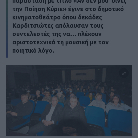
παράσταση με τίτλο «Αν δεν μου ‘δινες
την Ποίηση Κύριε» έγινε στο δημοτικό
κινηματοθεάτρο όπου δεκάδες
Καρδιτσιώτες απόλαυσαν τους
συντελεστές της να… πλέκουν
αριστοτεχνικά τη μουσική με τον
ποιητικό λόγο.