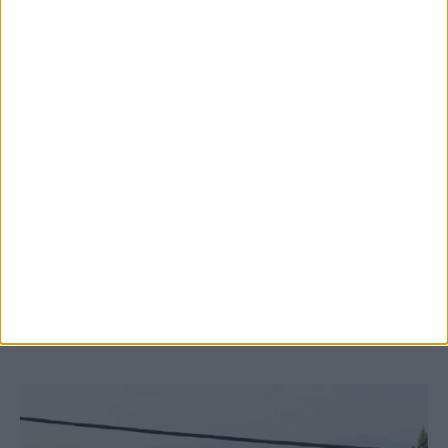
8 Αυγούστου 2026, 9:41 πμ
Δωρεά ακινήτου και μελέτης για τη
δημιουργία «Κειμηλιοαρχείου» στη
Ρεντίνα
ΚΑΡΔΙΤΣΑ