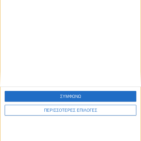
ΘΕΣΣΑΛΙΑ FM
ΑΚΟΥΣΤΕ ΖΩΝΤΑΝΑ
ΕΠΙΚΕΦΑΛΗΣ ΕΙΔΗΣΕΙΣ
ΣΥΜΦΩΝΩ
ΠΕΡΙΣΣΟΤΕΡΕΣ ΕΠΙΛΟΓΕΣ