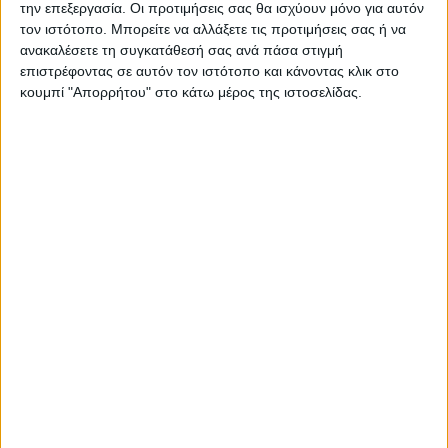
την επεξεργασία. Οι προτιμήσεις σας θα ισχύουν μόνο για αυτόν
τον ιστότοπο. Μπορείτε να αλλάξετε τις προτιμήσεις σας ή να
ανακαλέσετε τη συγκατάθεσή σας ανά πάσα στιγμή
επιστρέφοντας σε αυτόν τον ιστότοπο και κάνοντας κλικ στο
κουμπί "Απορρήτου" στο κάτω μέρος της ιστοσελίδας.
ΚΑΡΔΙΤΣΑ
Υψηλός ο κίνδυνος πυρκαγιάς την Κυριακή
στο Ν. Καρδίτσας