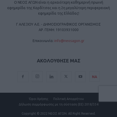
Ο ΝΕΟΣ ΑΓΩΝ είναι η αρχαιότερη καθημερινή πρωινή
εφημερίδα της Καρδίτσας και η 2η μεγαλύτερη περιφερειακή
εφημερίδα της Ελλάδας!
Γ ΑΛΕΞΙΟΥ Α.Ε. - ΔΗΜΟΣΙΟΓΡΑΦΙΚΟΣ ΟΡΓΑΝΙΣΜΟΣ
ΑΡ. ΓΕΜΗ: 19103931000
Επικοινωνία:
info@neosagon.gr
ΑΚΟΛΟΥΘΗΣΕ ΜΑΣ
ΝΑ
Όροι Χρήσης
Πολιτική Απορρήτου
Δήλωση συμμόρφωσης με τη σύσταση (ΕΕ) 2018/334
Copyright
© 2022 ΝΕΟΣ ΑΓΩΝ.
All Right Reserved.