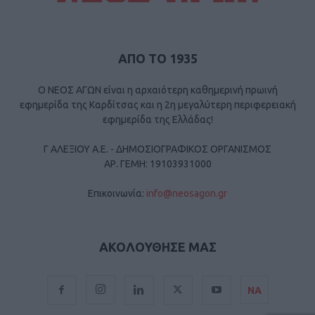
ΑΠΟ ΤΟ 1935
Ο ΝΕΟΣ ΑΓΩΝ είναι η αρχαιότερη καθημερινή πρωινή
εφημερίδα της Καρδίτσας και η 2η μεγαλύτερη περιφερειακή
εφημερίδα της Ελλάδας!
Γ ΑΛΕΞΙΟΥ Α.Ε. - ΔΗΜΟΣΙΟΓΡΑΦΙΚΟΣ ΟΡΓΑΝΙΣΜΟΣ
ΑΡ. ΓΕΜΗ: 19103931000
Επικοινωνία:
info@neosagon.gr
ΑΚΟΛΟΥΘΗΣΕ ΜΑΣ
ΝΑ