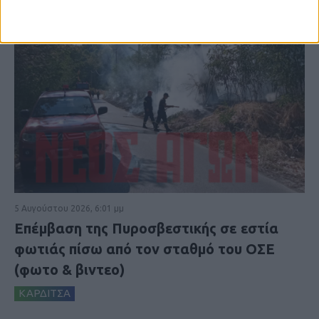
5 Αυγούστου 2026, 6:01 μμ
Επέμβαση της Πυροσβεστικής σε εστία
φωτιάς πίσω από τον σταθμό του ΟΣΕ
(φωτο & βιντεο)
ΚΑΡΔΙΤΣΑ