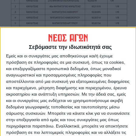
Σεβόμαστε την ιδιωτικότητά σας
Εμείς και οι συνεργάτες μας αποθηκεύουμε και/ή έχουμε
πρόσβαση σε πληροφορίες σε μια συσκευή, όπως τα cookies,
και επεξεργαζόμαστε προσωπικά δεδομένα, όπως μοναδικοί
αναγνωριστικοί και προσαρμοσμένες πληροφορίες που
αποστέλλονται από μια συσκευή για εξατομικευμένες διαφημίσεις
και περιεχόμενο, μέτρηση διαφήμισης και περιεχομένου, έρευνα
ακροατηρίου και ανάπτυξη υπηρεσιών.
Με την άδειά σας, εμείς
Τελευταίες Ειδήσεις Σήμερα
και οι συνεργάτες μας ενδέχεται να χρησιμοποιήσουμε ακριβή
δεδομένα γεωγραφικής τοποθεσίας και ταυτοποίησης μέσω
σάρωσης συσκευών. Μπορείτε να κάνετε κλικ για να συναινέσετε
Ακολούθησε την εφημερίδα ΝΕΟΣ
στην επεξεργασία από εμάς και τους συνεργάτες μας όπως
ΑΓΩΝ στο Google News!
περιγράφεται παραπάνω. Εναλλακτικά, μπορείτε να αποκτήσετε
πρόσβαση σε πιο λεπτομερείς πληροφορίες και να αλλάξετε τις
Όλες οι εξελίξεις στην περιοχή της