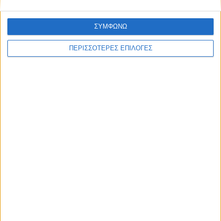
ΣΥΜΦΩΝΩ
ΘΕΣΣΑΛΙΑ FM
ΠΕΡΙΣΣΟΤΕΡΕΣ ΕΠΙΛΟΓΕΣ
ΑΚΟΥΣΤΕ ΖΩΝΤΑΝΑ
ΕΠΙΚΕΦΑΛΗΣ ΕΙΔΗΣΕΙΣ