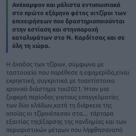
Ανέκαμψαν και μάλιστα εντυπωσιακά
στο πρώτο εξάμηνο φέτος οιτζίροι των
επιχειρήσεων που δραστηριοποιούνται
στην εστίαση και στηνπαροχή
καταλυμάτων στο Ν.
Καρδίτσας και σε
όλη τη χώρα.
Η άνοδος των τζίρων,
σύμφωνα με
ταστοιχεία που παρέθεσε η εφημερίδα,είναι
εκρηκτική,
συγκριτικά με τοαντίστοιχο
χρονικό διάστημα του2021.
Ήταν μια
ζοφερή περίοδος γιατους επαγγελματίες
των δύο κλάδων,κατά τη διάρκεια της
οποίας οι τζίροιέπεσαν στα…
τάρταρα
εξαιτίας τηςέξαρσης της πανδημίας και των
περιοριστικών μέτρων που λήφθησαναπό