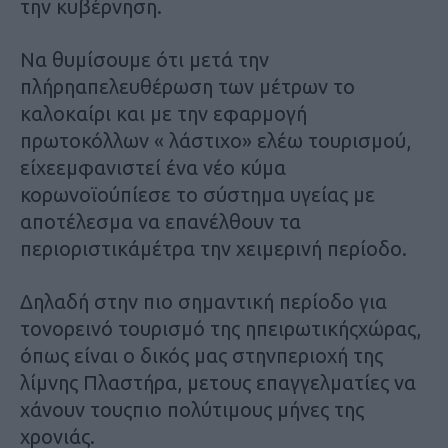
την κυβέρνηση.
Να θυμίσουμε ότι μετά την
πλήρηαπελευθέρωση των μέτρων το
καλοκαίρι και με την εφαρμογή
πρωτοκόλλων « λάστιχο»
ελέω τουρισμού,
είχεεμφανιστεί ένα νέο κύμα
κορωνοϊούπίεσε το σύστημα υγείας με
αποτέλεσμα να επανέλθουν τα
περιοριστικάμέτρα την χειμερινή περίοδο.
Δηλαδή στην πιο σημαντική περίοδο για
τονορεινό τουρισμό της ηπειρωτικήςχώρας,
όπως είναι ο δικός μας στηνπεριοχή της
λίμνης Πλαστήρα,
μετους επαγγελματίες να
χάνουν τουςπιο πολύτιμους μήνες της
χρονιάς.