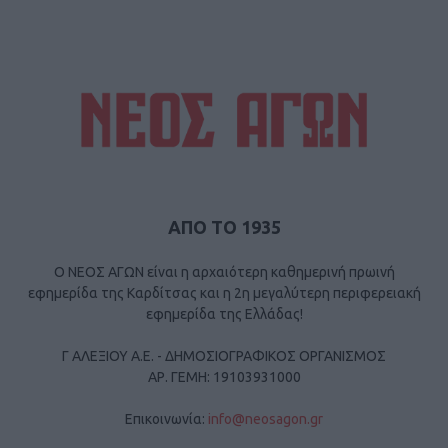
ΑΠΟ ΤΟ 1935
Ο ΝΕΟΣ ΑΓΩΝ είναι η αρχαιότερη καθημερινή πρωινή
εφημερίδα της Καρδίτσας και η 2η μεγαλύτερη περιφερειακή
εφημερίδα της Ελλάδας!
Γ ΑΛΕΞΙΟΥ Α.Ε. - ΔΗΜΟΣΙΟΓΡΑΦΙΚΟΣ ΟΡΓΑΝΙΣΜΟΣ
ΑΡ. ΓΕΜΗ: 19103931000
Επικοινωνία:
info@neosagon.gr