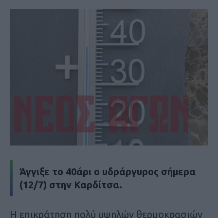
Άγγιξε το 40άρι ο υδράργυρος σήμερα
(12/7) στην Καρδίτσα.
Η επικράτηση πολύ υψηλών θερμοκρασιών