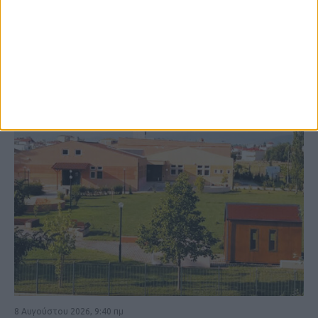
ΚΑΡΔΙΤΣΑ
8 Αυγούστου 2026, 9:40 πμ