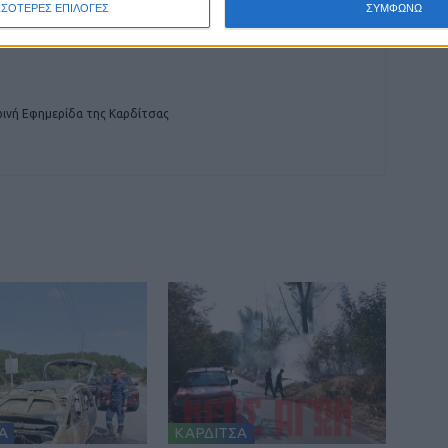
ΣΣΟΤΕΡΕΣ ΕΠΙΛΟΓΕΣ
ΣΥΜΦΩΝΩ
ινή Εφημερίδα της Καρδίτσας
Α
ΚΑΡΔΙΤΣΑ