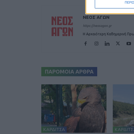
ΠΕΡΙ
ΝΕΟΣ ΑΓΩΝ
https://neosagon.gr
Η Αρχαιότερη Καθημερινή Πρω
ΠΑΡΟΜΟΙΑ ΑΡΘΡΑ
ΚΑΡΔΙΤΣΑ
ΚΑΡΔΙΤΣ