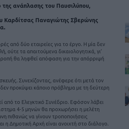
ο της ανάπλασης του Παυσιλύπου,
ου Καρδίτσας Παναγιώτης Σβερώνης
α.
ς από δύο εταιρείες για το έργο. Η μία δεν
λή, ούτε τα απαιτούμενα δικαιολογητικά, γι’
ιτροπή θα ληφθεί απόφαση για την απόρριψή
σκευής. Συνεχίζοντας, ανέφερε ότι μετά τον
 δεν προκύψει κάποιο πρόβλημα με τη δεύτερη
ί από το Ελεγκτικό Συνέδριο. Εφόσον λάβει
ιάστημα 4-5 μηνών θα προχωρήσει η μελέτη
νη πιθανώς να γίνουν τροποποιήσεις
αι η Δημοτική Αρχή είναι ανοιχτή στο διάλογο.