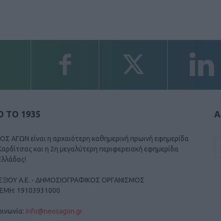
 ΤΟ 1935
Α
ΟΣ ΑΓΩΝ είναι η αρχαιότερη καθημερινή πρωινή εφημερίδα
Καρδίτσας και η 2η μεγαλύτερη περιφερειακή εφημερίδα
Ελλάδας!
ΕΞΙΟΥ Α.Ε. - ΔΗΜΟΣΙΟΓΡΑΦΙΚΟΣ ΟΡΓΑΝΙΣΜΟΣ
ΓΕΜΗ: 19103931000
οινωνία:
info@neosagon.gr