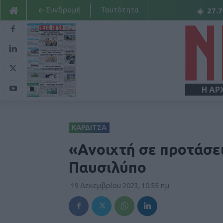
e-Συνδρομή
Ταυτότητα
27.7
Η ΑΡ
ΚΑΡΔΙΤΣΑ
«Ανοιχτή σε προτάσει
Παυσιλύπο
19 Δεκεμβρίου 2023, 10:55 πμ