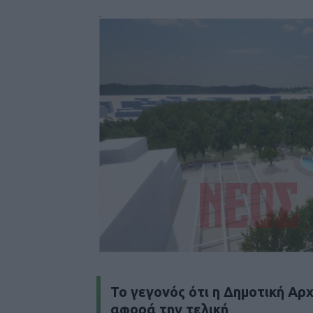
To γεγονός ότι η Δημοτική Αρχ
αφορά την τελική