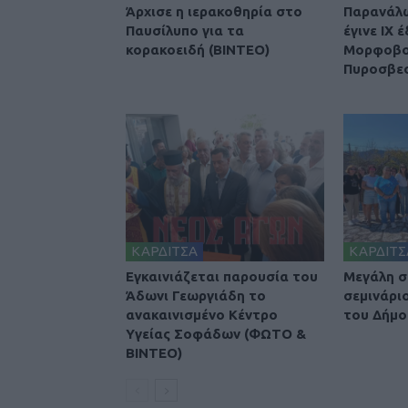
Άρχισε η ιερακοθηρία στο
Παρανάλ
Παυσίλυπο για τα
έγινε ΙΧ 
κορακοειδή (ΒΙΝΤΕΟ)
Μορφοβού
Πυροσβε
ΚΑΡΔΙΤΣΑ
ΚΑΡΔΙΤΣ
Εγκαινιάζεται παρουσία του
Μεγάλη σ
Άδωνι Γεωργιάδη το
σεμινάρι
ανακαινισμένο Κέντρο
του Δήμο
Υγείας Σοφάδων (ΦΩΤΟ &
ΒΙΝΤΕΟ)