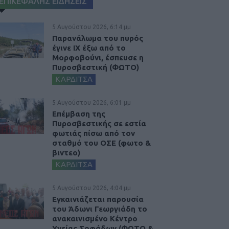
ΕΠΙΚΕΦΑΛΗΣ ΕΙΔΗΣΕΙΣ
5 Αυγούστου 2026, 6:14 μμ
Παρανάλωμα του πυρός
έγινε ΙΧ έξω από το
Μορφοβούνι, έσπευσε η
Πυροσβεστική (ΦΩΤΟ)
ΚΑΡΔΙΤΣΑ
5 Αυγούστου 2026, 6:01 μμ
Επέμβαση της
Πυροσβεστικής σε εστία
φωτιάς πίσω από τον
σταθμό του ΟΣΕ (φωτο &
βιντεο)
ΚΑΡΔΙΤΣΑ
5 Αυγούστου 2026, 4:04 μμ
Εγκαινιάζεται παρουσία
του Άδωνι Γεωργιάδη το
ανακαινισμένο Κέντρο
Υγείας Σοφάδων (ΦΩΤΟ &