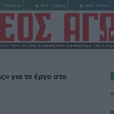
C
C
C
Καρδίτσα
28.8
Λάρισα
28.8
Βόλος
ΧΑΙΟΤΕΡΗ ΠΡΩΪΝΗ ΚΑΘΗΜΕΡΙΝΗ ΕΦΗΜΕΡΙΔΑ ΤΗΣ ΚΑΡΔ
ΝΕΟΣ
ς» για το έργο στο
Α
ΑΓΩΝ