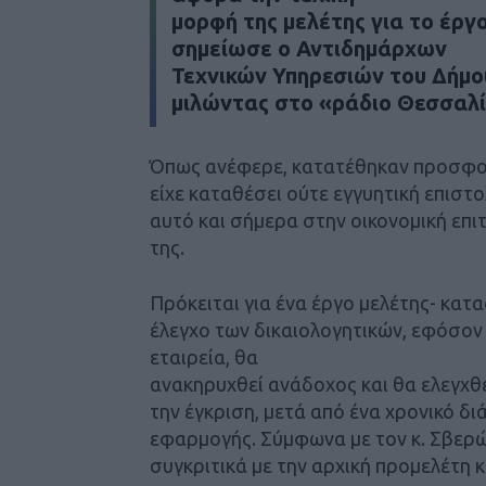
μορφή της μελέτης για το έργ
σημείωσε ο Αντιδημάρχων
Τεχνικών Υπηρεσιών του Δήμ
μιλώντας στο «ράδιο Θεσσαλί
Όπως ανέφερε, κατατέθηκαν προσφορέ
είχε καταθέσει ούτε εγγυητική επιστο
αυτό και σήμερα στην οικονομική επ
της.
Πρόκειται για ένα έργο μελέτης- κατα
έλεγχο των δικαιολογητικών, εφόσον
εταιρεία, θα
ανακηρυχθεί ανάδοχος και θα ελεγχθε
την έγκριση, μετά από ένα χρονικό δ
εφαρμογής. Σύμφωνα με τον κ. Σβερώ
συγκριτικά με την αρχική προμελέτη κ