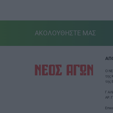
ΑΚΟΛΟΥΘΗΣΤΕ ΜΑΣ
ΑΠΟ
Ο ΝΕ
της 
της 
Γ ΑΛ
ΑΡ. 
Επικ