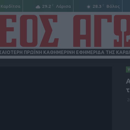
C
C
Καρδίτσα
29.2
Λάρισα
28.3
Βόλος
ΧΑΙΟΤΕΡΗ ΠΡΩΪΝΗ ΚΑΘΗΜΕΡΙΝΗ ΕΦΗΜΕΡΙΔΑ ΤΗΣ ΚΑΡΔ
ΝΕΟΣ
Α
τ
2
ΑΓΩΝ