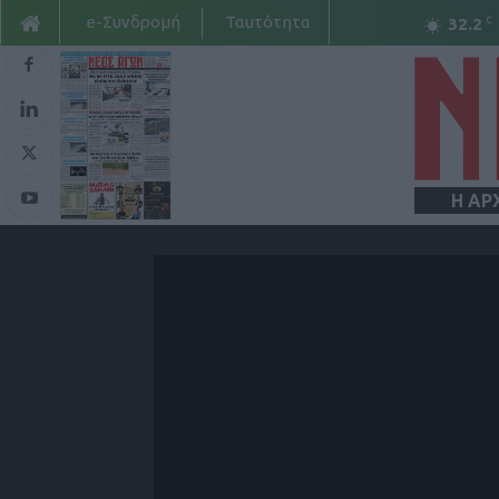
e-Συνδρομή
Ταυτότητα
C
32.2
Η ΑΡ