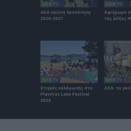
WEB TV
WEB TV
ΑΣΑ πρώτη προπόνηση
Αφιέρωμα σ
2026-2027
της Δόξας 
WEB TV
WEB TV
Στιγμές χαλάρωσης στο
ΑΣΑ: τα γκο
Plastiras Lake Festival
2026