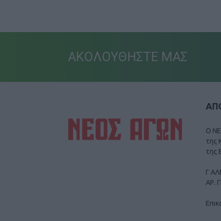
ΑΚΟΛΟΥΘΗΣΤΕ ΜΑΣ
ΑΠΟ
Ο ΝΕ
της 
της 
Γ ΑΛ
ΑΡ. 
Επικ