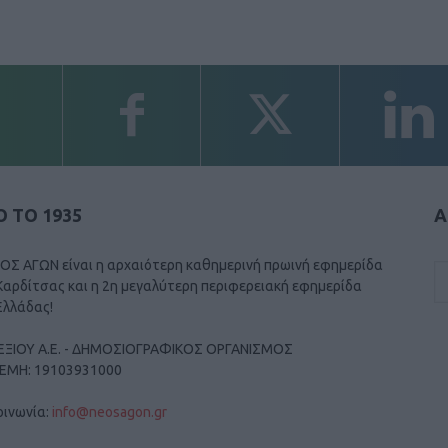
 ΤΟ 1935
Α
ΟΣ ΑΓΩΝ είναι η αρχαιότερη καθημερινή πρωινή εφημερίδα
Καρδίτσας και η 2η μεγαλύτερη περιφερειακή εφημερίδα
Ελλάδας!
ΕΞΙΟΥ Α.Ε. - ΔΗΜΟΣΙΟΓΡΑΦΙΚΟΣ ΟΡΓΑΝΙΣΜΟΣ
ΓΕΜΗ: 19103931000
οινωνία:
info@neosagon.gr