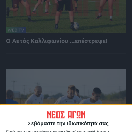
WEB TV
Ο Αετός Καλλιφωνίου ...επέστρεψε!
Σεβόμαστε την ιδιωτικότητά σας