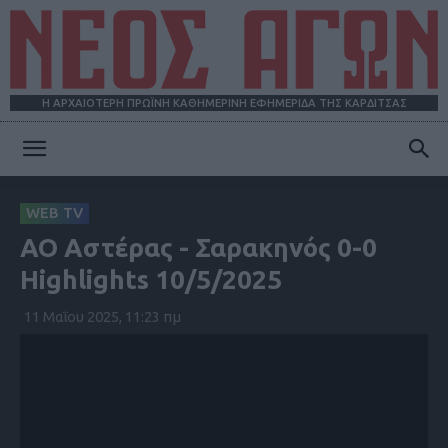
Η ΑΡΧΑΙΟΤΕΡΗ ΠΡΩΪΝΗ ΚΑΘΗΜΕΡΙΝΗ ΕΦΗΜΕΡΙΔΑ ΤΗΣ ΚΑΡΔΙΤΣΑΣ
ΝΕΟΣ
WEB TV
ΑΟ Αστέρας - Σαρακηνός 0-0
ΑΓΩΝ
Highlights 10/5/2025
11 Μαΐου 2025, 11:23 πμ