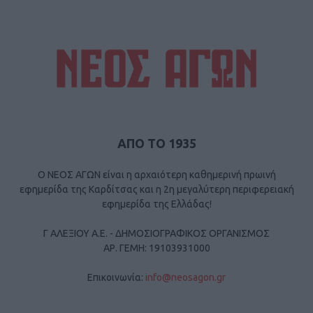
ΑΠΟ ΤΟ 1935
Ο ΝΕΟΣ ΑΓΩΝ είναι η αρχαιότερη καθημερινή πρωινή
εφημερίδα της Καρδίτσας και η 2η μεγαλύτερη περιφερειακή
εφημερίδα της Ελλάδας!
Γ ΑΛΕΞΙΟΥ Α.Ε. - ΔΗΜΟΣΙΟΓΡΑΦΙΚΟΣ ΟΡΓΑΝΙΣΜΟΣ
ΑΡ. ΓΕΜΗ: 19103931000
Επικοινωνία:
info@neosagon.gr