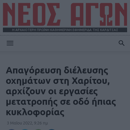
Η ΑΡΧΑΙΟΤΕΡΗ ΠΡΩΪΝΗ ΚΑΘΗΜΕΡΙΝΗ ΕΦΗΜΕΡΙΔΑ ΤΗΣ ΚΑΡΔΙΤΣΑΣ
ΝΕΟΣ
Απαγόρευση διέλευσης
ΑΓΩΝ
οχημάτων στη Χαρίτου,
αρχίζουν οι εργασίες
μετατροπής σε οδό ήπιας
κυκλοφορίας
3 Μαΐου 2022, 9:26 πμ