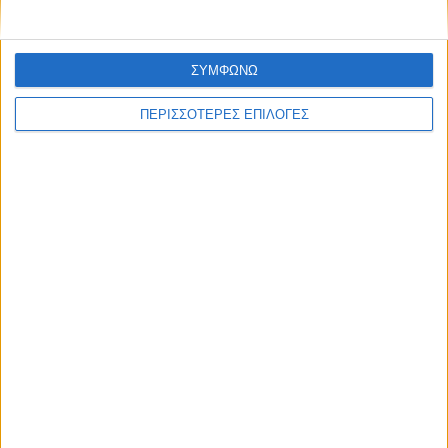
ΣΥΜΦΩΝΩ
ΘΕΣΣΑΛΙΑ FM
ΠΕΡΙΣΣΟΤΕΡΕΣ ΕΠΙΛΟΓΕΣ
ΑΚΟΥΣΤΕ ΖΩΝΤΑΝΑ
ΕΠΙΚΕΦΑΛΗΣ ΕΙΔΗΣΕΙΣ