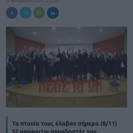
8 Νοεμβρίου 2024, 2:12 μμ
Τα πτυχία τους έλαβαν σήμερα (8/11)
32 απόφοιτοι σπουδαστές του