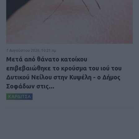
7 Αυγούστου 2026, 10:21 πμ
Μετά από θάνατο κατοίκου
επιβεβαιώθηκε το κρούσμα του ιού του
Δυτικού Νείλου στην Κυψέλη - ο Δήμος
Σοφάδων στις...
ΚΑΡΔΙΤΣΑ