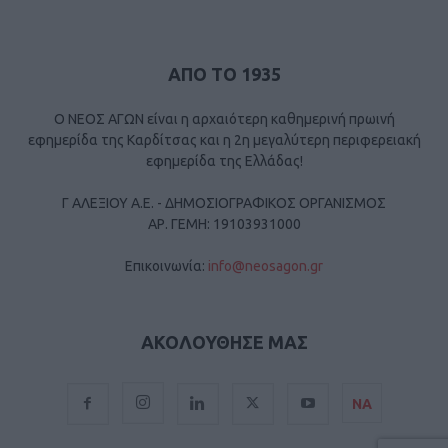
ΑΠΟ ΤΟ 1935
Ο ΝΕΟΣ ΑΓΩΝ είναι η αρχαιότερη καθημερινή πρωινή
εφημερίδα της Καρδίτσας και η 2η μεγαλύτερη περιφερειακή
εφημερίδα της Ελλάδας!
Γ ΑΛΕΞΙΟΥ Α.Ε. - ΔΗΜΟΣΙΟΓΡΑΦΙΚΟΣ ΟΡΓΑΝΙΣΜΟΣ
ΑΡ. ΓΕΜΗ: 19103931000
Επικοινωνία:
info@neosagon.gr
ΑΚΟΛΟΥΘΗΣΕ ΜΑΣ
ΝΑ