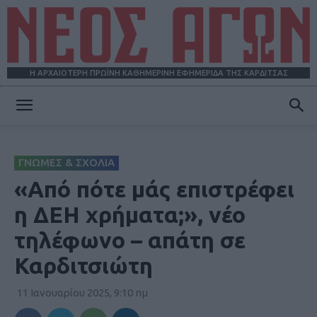
Η ΑΡΧΑΙΟΤΕΡΗ ΠΡΩΪΝΗ ΚΑΘΗΜΕΡΙΝΗ ΕΦΗΜΕΡΙΔΑ ΤΗΣ ΚΑΡΔΙΤΣΑΣ
ΝΕΟΣ
ΓΝΩΜΕΣ & ΣΧΟΛΙΑ
ΑΓΩΝ
«Από πότε μάς επιστρέφει
η ΔΕΗ χρήματα;», νέο
τηλέφωνο – απάτη σε
Καρδιτσιώτη
11 Ιανουαρίου 2025, 9:10 πμ