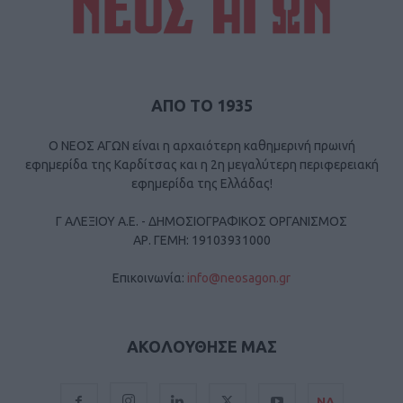
ΑΠΟ ΤΟ 1935
Ο ΝΕΟΣ ΑΓΩΝ είναι η αρχαιότερη καθημερινή πρωινή
εφημερίδα της Καρδίτσας και η 2η μεγαλύτερη περιφερειακή
εφημερίδα της Ελλάδας!
Γ ΑΛΕΞΙΟΥ Α.Ε. - ΔΗΜΟΣΙΟΓΡΑΦΙΚΟΣ ΟΡΓΑΝΙΣΜΟΣ
ΑΡ. ΓΕΜΗ: 19103931000
Επικοινωνία:
info@neosagon.gr
ΑΚΟΛΟΥΘΗΣΕ ΜΑΣ
ΝΑ