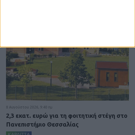
8 Αυγούστου 2026, 9:40 πμ
2,3 εκατ. ευρώ για τη φοιτητική στέγη στο
Πανεπιστήμιο Θεσσαλίας
ΚΑΡΔΙΤΣΑ