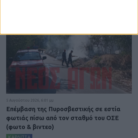
5 Αυγούστου 2026, 6:01 μμ
Επέμβαση της Πυροσβεστικής σε εστία
φωτιάς πίσω από τον σταθμό του ΟΣΕ
(φωτο & βιντεο)
ΚΑΡΔΙΤΣΑ