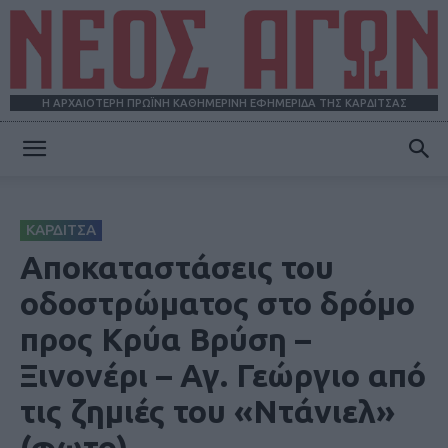
Η ΑΡΧΑΙΟΤΕΡΗ ΠΡΩΪΝΗ ΚΑΘΗΜΕΡΙΝΗ ΕΦΗΜΕΡΙΔΑ ΤΗΣ ΚΑΡΔΙΤΣΑΣ
ΝΕΟΣ
ΚΑΡΔΙΤΣΑ
ΑΓΩΝ
Αποκαταστάσεις του
οδοστρώματος στο δρόμο
προς Κρύα Βρύση –
Ξινονέρι – Αγ. Γεώργιο από
τις ζημιές του «Ντάνιελ»
(φωτο)