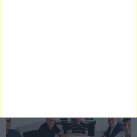
5 Αυγούστου 2026, 9:14 πμ
3ο Οικοτουριστικό Stefaniada Lake
Festival
ΚΑΡΔΙΤΣΑ