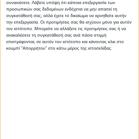
συναινέσετε.
Λάβετε υπόψη ότι κάποια επεξεργασία των
προσωπικών σας δεδομένων ενδέχεται να μην απαιτεί τη
συγκατάθεσή σας, αλλά έχετε το δικαίωμα να αρνηθείτε αυτήν
την επεξεργασία. Οι προτιμήσεις σας θα ισχύουν μόνο για αυτόν
τον ιστότοπο. Μπορείτε να αλλάξετε τις προτιμήσεις σας ή να
ανακαλέσετε τη συγκατάθεσή σας ανά πάσα στιγμή
ΝΕΟΣ ΑΓΩΝ
επιστρέφοντας σε αυτόν τον ιστότοπο και κάνοντας κλικ στο
https://neosagon.gr
κουμπί "Απορρήτου" στο κάτω μέρος της ιστοσελίδας.
Η Αρχαιότερη Καθημερινή Πρωινή Εφημερίδα της Καρδίτσας
ΠΑΡΟΜΟΙΑ ΑΡΘΡΑ