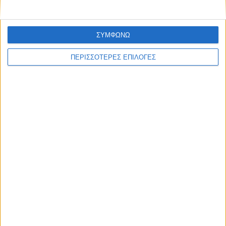
ΣΥΜΦΩΝΩ
ΠΕΡΙΣΣΟΤΕΡΕΣ ΕΠΙΛΟΓΕΣ
ΘΕΣΣΑΛΙΑ FM
ΑΚΟΥΣΤΕ ΖΩΝΤΑΝΑ
ΕΠΙΚΕΦΑΛΗΣ ΕΙΔΗΣΕΙΣ