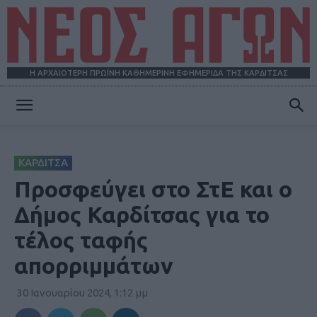
Η ΑΡΧΑΙΟΤΕΡΗ ΠΡΩΪΝΗ ΚΑΘΗΜΕΡΙΝΗ ΕΦΗΜΕΡΙΔΑ ΤΗΣ ΚΑΡΔΙΤΣΑΣ
ΝΕΟΣ
ΚΑΡΔΙΤΣΑ
ΑΓΩΝ
Προσφεύγει στο ΣτΕ και ο
Δήμος Καρδίτσας για το
τέλος ταφής
απορριμμάτων
30 Ιανουαρίου 2024, 1:12 μμ