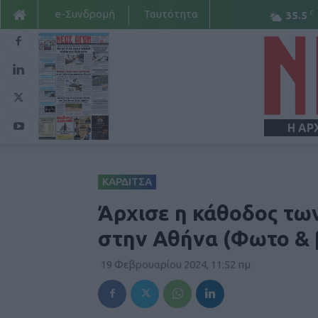
e-Συνδρομή
Ταυτότητα
C
35.5
Η ΑΡ
ΚΑΡΔΙΤΣΑ
Άρχισε η κάθοδος των
στην Αθήνα (Φωτο & 
19 Φεβρουαρίου 2024, 11:52 πμ