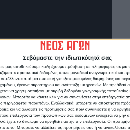
Σεβόμαστε την ιδιωτικότητά σας
άτες μας αποθηκεύουμε και/ή έχουμε πρόσβαση σε πληροφορίες σε μια
ργαζόμαστε προσωπικά δεδομένα, όπως μοναδικοί αναγνωριστικοί και 
στέλλονται από μια συσκευή για εξατομικευμένες διαφημίσεις και περ
εχομένου, έρευνα ακροατηρίου και ανάπτυξη υπηρεσιών.
Με την άδειά σα
χεται να χρησιμοποιήσουμε ακριβή δεδομένα γεωγραφικής τοποθεσίας 
ών. Μπορείτε να κάνετε κλικ για να συναινέσετε στην επεξεργασία απ
ς περιγράφεται παραπάνω. Εναλλακτικά, μπορείτε να αποκτήσετε πρό
ίες και να αλλάξετε τις προτιμήσεις σας πριν συναινέσετε ή να αρνηθεί
ποια επεξεργασία των προσωπικών σας δεδομένων ενδέχεται να μην απ
λά έχετε το δικαίωμα να αρνηθείτε αυτήν την επεξεργασία. Οι προτιμήσ
ιστότοπο. Μπορείτε να αλλάξετε τις προτιμήσεις σας ή να ανακαλέσετε