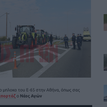
ο μπλοκο του Ε-65 στην Αθήνα, όπως σας
επορτάζ
ο
Νέος Αγών