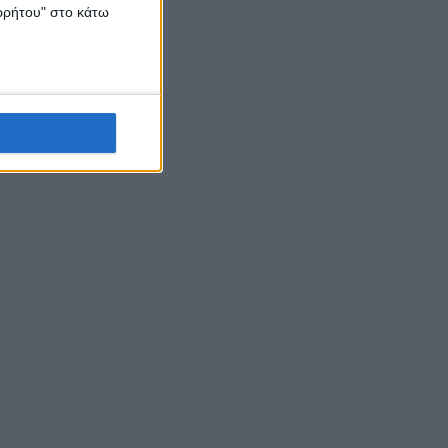
ορρήτου" στο κάτω