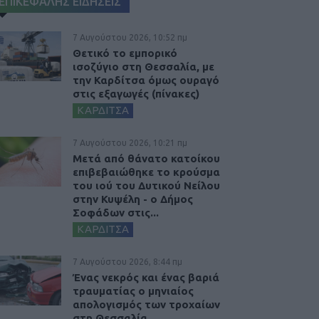
ΕΠΙΚΕΦΑΛΗΣ ΕΙΔΗΣΕΙΣ
7 Αυγούστου 2026, 10:52 πμ
Θετικό το εμπορικό
ισοζύγιο στη Θεσσαλία, με
την Καρδίτσα όμως ουραγό
στις εξαγωγές (πίνακες)
ΚΑΡΔΙΤΣΑ
7 Αυγούστου 2026, 10:21 πμ
Μετά από θάνατο κατοίκου
επιβεβαιώθηκε το κρούσμα
του ιού του Δυτικού Νείλου
στην Κυψέλη - ο Δήμος
Σοφάδων στις...
ΚΑΡΔΙΤΣΑ
7 Αυγούστου 2026, 8:44 πμ
Ένας νεκρός και ένας βαριά
τραυματίας ο μηνιαίος
απολογισμός των τροχαίων
στη Θεσσαλία