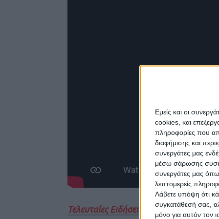
Εμείς και οι συνεργ
cookies, και επεξε
πληροφορίες που απο
διαφήμισης και περι
συνεργάτες μας ενδέ
μέσω σάρωσης συσκευ
συνεργάτες μας όπω
λεπτομερείς πληροφορ
Λάβετε υπόψη ότι κά
συγκατάθεσή σας, αλ
Τελευταίες Ειδήσεις Σήμερα
μόνο για αυτόν τον 