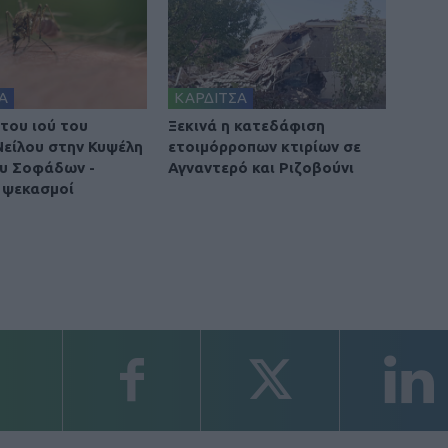
Α
ΚΑΡΔΙΤΣΑ
του ιού του
Ξεκινά η κατεδάφιση
Νείλου στην Κυψέλη
ετοιμόρροπων κτιρίων σε
υ Σοφάδων -
Αγναντερό και Ριζοβούνι
 ψεκασμοί