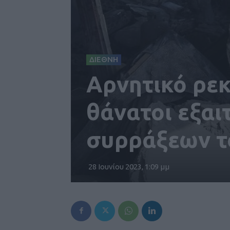
ΔΙΕΘΝΗ
Αρνητικό ρε
θάνατοι εξαι
συρράξεων τ
28 Ιουνίου 2023, 1:09 μμ