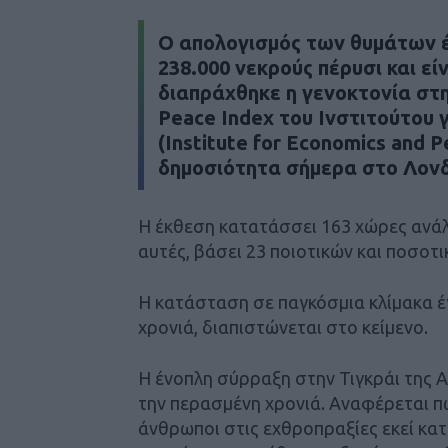
Ο απολογισμός των θυμάτων 
238.000 νεκρούς πέρυσι και εί
διαπράχθηκε η γενοκτονία στη
Peace Index του Ινστιτούτου γ
(Institute for Economics and P
δημοσιότητα σήμερα στο Λονδ
Η έκθεση κατατάσσει 163 χώρες ανάλ
αυτές, βάσει 23 ποιοτικών και ποσοτι
Η κατάσταση σε παγκόσμια κλίμακα έγ
χρονιά, διαπιστώνεται στο κείμενο.
Η ένοπλη σύρραξη στην Τιγκράι της Α
την περασμένη χρονιά. Αναφέρεται π
άνθρωποι στις εχθροπραξίες εκεί κατ