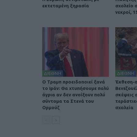
εκτεταμένη ξηρασία
σχολείο σ
νεκροί, 1
ΔΙΕΘΝΗ
ΔΙΕΘΝΗ
O Τραμπ προειδοποιεί ξανά
Έκθεση-σ
το Ιράν: Θα χτυπήσουμε πολύ
Βενεζουέ
άγρια αν δεν ανοίξουν πολύ
σκέψεις 
σύντομα τα Στενά του
τεράστιε
Ορμούζ
σχολεία