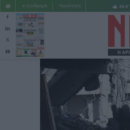
e-Συνδρομή
Ταυτότητα
36.6
Η ΑΡ