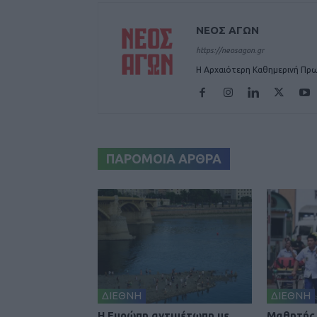
ΝΕΟΣ ΑΓΩΝ
https://neosagon.gr
Η Αρχαιότερη Καθημερινή Πρω
ΠΑΡΟΜΟΙΑ ΑΡΘΡΑ
ΔΙΕΘΝΗ
ΔΙΕΘΝΗ
Η Ευρώπη αντιμέτωπη με
Μαθητής 