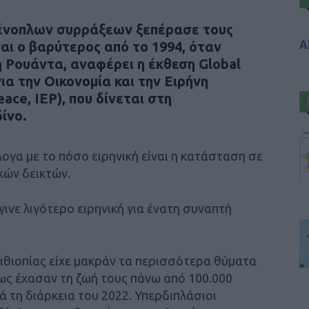
ένοπλων συρράξεων ξεπέρασε τους
Α
ναι ο βαρύτερος από το 1994, όταν
 Ρουάντα, αναφέρει η έκθεση Global
ια την Οικονομία και την Ειρήνη
eace, IEP), που δίνεται στη
ίνο.
ογα με το πόσο ειρηνική είναι η κατάσταση σε
κών δεικτών.
ινε λιγότερο ειρηνική για ένατη συναπτή
ιθιοπίας είχε μακράν τα περισσότερα θύματα
ως έχασαν τη ζωή τους πάνω από 100.000
ά τη διάρκεια του 2022. Υπερδιπλάσιοι