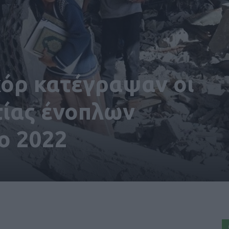
κόρ κατέγραψαν οι
τίας ένοπλων
ο 2022