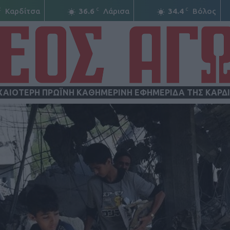
C
C
C
Καρδίτσα
36.6
Λάρισα
34.4
Βόλος
ΧΑΙΟΤΕΡΗ ΠΡΩΪΝΗ ΚΑΘΗΜΕΡΙΝΗ ΕΦΗΜΕΡΙΔΑ ΤΗΣ ΚΑΡΔ
ΝΕΟΣ
ΑΓΩΝ