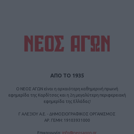
ΑΠΟ ΤΟ 1935
Ο ΝΕΟΣ ΑΓΩΝ είναι η αρχαιότερη καθημερινή πρωινή
εφημερίδα της Καρδίτσας και η 2η μεγαλύτερη περιφερειακή
εφημερίδα της Ελλάδας!
Γ ΑΛΕΞΙΟΥ Α.Ε. - ΔΗΜΟΣΙΟΓΡΑΦΙΚΟΣ ΟΡΓΑΝΙΣΜΟΣ
ΑΡ. ΓΕΜΗ: 19103931000
Επικοινωνία:
info@neosagon.gr