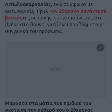
Αιτωλοακαρνανίας,
ενώ σύμφωνα με
αστυνομικές πήγες,
τ
ον 29χρονο συνάντησε
βοσκός
της περιοχής, στον οποίον είπε ότι
βγήκε στο βουνό, γιατί έχει προβλήματα με
συγγενικά του πρόσωπα.
Μπροστά στα μάτια του παιδιού του
σκότωσε τον πεθερό του ο 29χρονος