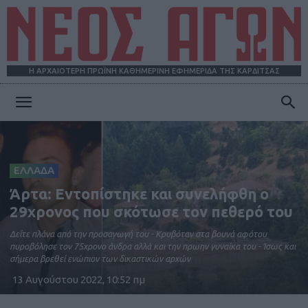
Η ΑΡΧΑΙΟΤΕΡΗ ΠΡΩΪΝΗ ΚΑΘΗΜΕΡΙΝΗ ΕΦΗΜΕΡΙΔΑ ΤΗΣ ΚΑΡΔΙΤΣΑΣ
ΝΕΟΣ
ΑΓΩΝ
ΕΛΛΑΔΑ
Άρτα: Εντοπίστηκε και συνελήφθη ο
29χρονος που σκότωσε τον πεθερό του
Δείτε πλάνα από την προσαγωγή του - Κρυβόταν στα βουνά αφότου
πυροβόλησε τον 75χρονο άνδρα αλλά και την πρωην γυναίκα του - Ίσως και
σήμερα βρεθεί ενώπιον των δικαστικών αρχών
13 Αυγούστου 2022, 10:52 πμ