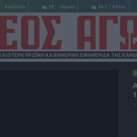
C
C
C
Καρδίτσα
25
Λάρισα
26.1
Βόλος
ΧΑΙΟΤΕΡΗ ΠΡΩΪΝΗ ΚΑΘΗΜΕΡΙΝΗ ΕΦΗΜΕΡΙΔΑ ΤΗΣ ΚΑΡΔ
ΝΕΟΣ
Α
1
1
ΑΓΩΝ