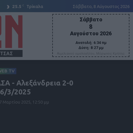
C
25.5
Τρίκαλα
Σάββατο, 8 Αύγουστος 2026
Σάββατο
8
Αυγούστου 2026
Ανατολή:
6:34 πμ
Δύση:
8:27 μμ
ΙΤΣΑΣ
Αιμιλιανού ομολογήτου, Μύρωνος Κρήτης
WEB TV
ΣΑ - Αλεξάνδρεια 2-0
6/3/2025
7 Μαρτίου 2025, 12:50 μμ