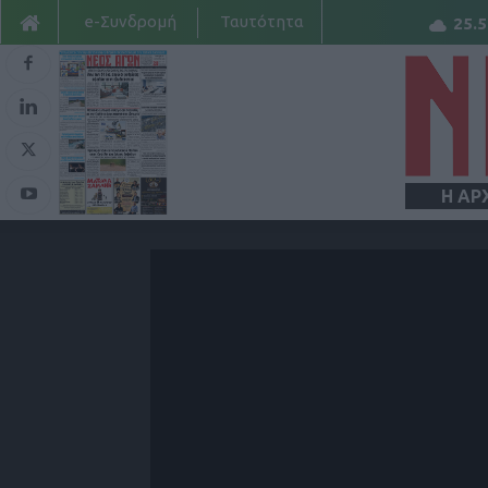
e-Συνδρομή
Ταυτότητα
25.5
Η ΑΡ