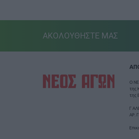
ΑΚΟΛΟΥΘΗΣΤΕ ΜΑΣ
ΑΠΟ
Ο ΝΕ
της 
της 
Γ ΑΛ
ΑΡ. 
Επικ