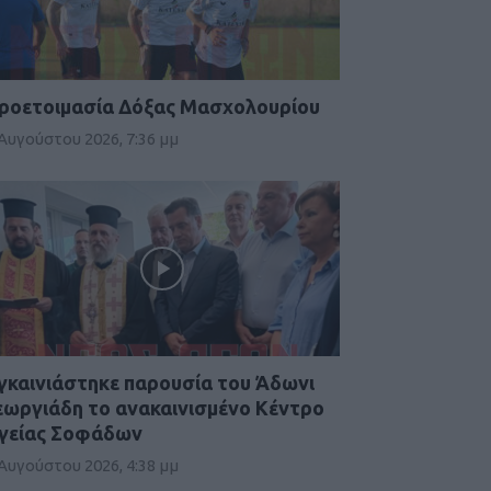
ροετοιμασία Δόξας Μασχολουρίου
 Αυγούστου 2026, 7:36 μμ
γκαινιάστηκε παρουσία του Άδωνι
εωργιάδη το ανακαινισμένο Κέντρο
γείας Σοφάδων
 Αυγούστου 2026, 4:38 μμ