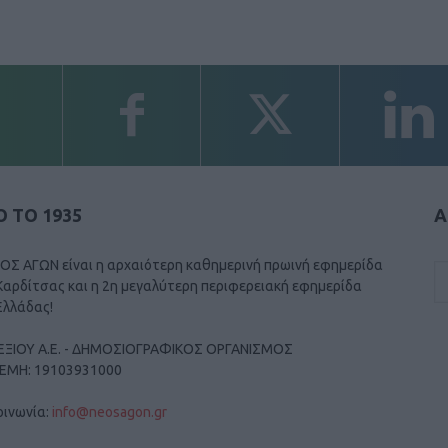
 ΤΟ 1935
Α
ΟΣ ΑΓΩΝ είναι η αρχαιότερη καθημερινή πρωινή εφημερίδα
Καρδίτσας και η 2η μεγαλύτερη περιφερειακή εφημερίδα
Ελλάδας!
ΕΞΙΟΥ Α.Ε. - ΔΗΜΟΣΙΟΓΡΑΦΙΚΟΣ ΟΡΓΑΝΙΣΜΟΣ
ΓΕΜΗ: 19103931000
οινωνία:
info@neosagon.gr