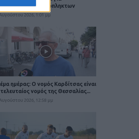
ποζημιώσεις χαλαζόπληκτων
 Αυγούστου 2026, 1:01 μμ
έμα ημέρας: Ο νομός Καρδίτσας είναι
 τελευταίος νομός της Θεσσαλίας...
 Αυγούστου 2026, 12:58 μμ