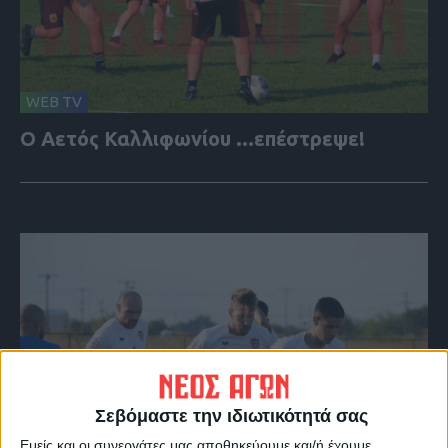
WEB TV
Ο Αετός Καλλιφωνίου ...επέστρεψε!
Σεβόμαστε την ιδιωτικότητά σας
Εμείς και οι συνεργάτες μας αποθηκεύουμε και/ή έχουμε