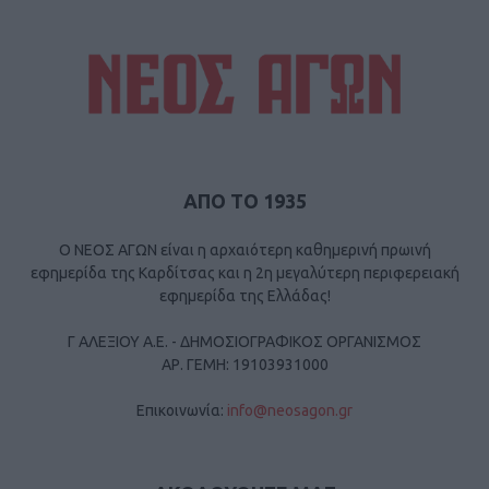
ΑΠΟ ΤΟ 1935
Ο ΝΕΟΣ ΑΓΩΝ είναι η αρχαιότερη καθημερινή πρωινή
εφημερίδα της Καρδίτσας και η 2η μεγαλύτερη περιφερειακή
εφημερίδα της Ελλάδας!
Γ ΑΛΕΞΙΟΥ Α.Ε. - ΔΗΜΟΣΙΟΓΡΑΦΙΚΟΣ ΟΡΓΑΝΙΣΜΟΣ
ΑΡ. ΓΕΜΗ: 19103931000
Επικοινωνία:
info@neosagon.gr