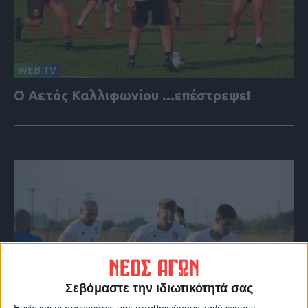
WEB TV
Ο Αετός Καλλιφωνίου ...επέστρεψε!
Σεβόμαστε την ιδιωτικότητά σας