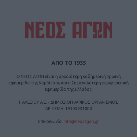
ΑΠΟ ΤΟ 1935
Ο ΝΕΟΣ ΑΓΩΝ είναι η αρχαιότερη καθημερινή πρωινή
εφημερίδα της Καρδίτσας και η 2η μεγαλύτερη περιφερειακή
εφημερίδα της Ελλάδας!
Γ ΑΛΕΞΙΟΥ Α.Ε. - ΔΗΜΟΣΙΟΓΡΑΦΙΚΟΣ ΟΡΓΑΝΙΣΜΟΣ
ΑΡ. ΓΕΜΗ: 19103931000
Επικοινωνία:
info@neosagon.gr