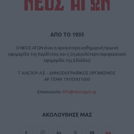
ΑΠΟ ΤΟ 1935
Ο ΝΕΟΣ ΑΓΩΝ είναι η αρχαιότερη καθημερινή πρωινή
εφημερίδα της Καρδίτσας και η 2η μεγαλύτερη περιφερειακή
εφημερίδα της Ελλάδας!
Γ ΑΛΕΞΙΟΥ Α.Ε. - ΔΗΜΟΣΙΟΓΡΑΦΙΚΟΣ ΟΡΓΑΝΙΣΜΟΣ
ΑΡ. ΓΕΜΗ: 19103931000
Επικοινωνία:
info@neosagon.gr
ΑΚΟΛΟΥΘΗΣΕ ΜΑΣ
ΝΑ