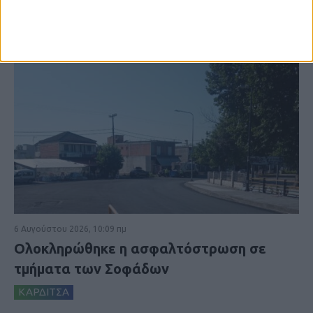
6 Αυγούστου 2026, 10:09 πμ
Ολοκληρώθηκε η ασφαλτόστρωση σε
τμήματα των Σοφάδων
ΚΑΡΔΙΤΣΑ