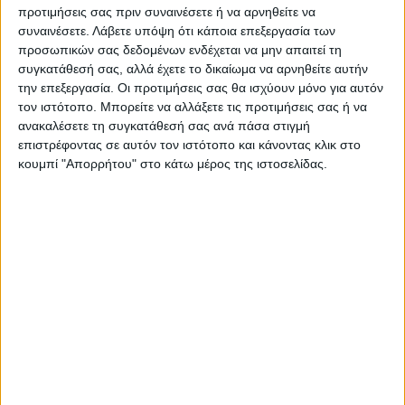
προτιμήσεις σας πριν συναινέσετε ή να αρνηθείτε να
συναινέσετε.
Λάβετε υπόψη ότι κάποια επεξεργασία των
προσωπικών σας δεδομένων ενδέχεται να μην απαιτεί τη
συγκατάθεσή σας, αλλά έχετε το δικαίωμα να αρνηθείτε αυτήν
την επεξεργασία. Οι προτιμήσεις σας θα ισχύουν μόνο για αυτόν
τον ιστότοπο. Μπορείτε να αλλάξετε τις προτιμήσεις σας ή να
ανακαλέσετε τη συγκατάθεσή σας ανά πάσα στιγμή
επιστρέφοντας σε αυτόν τον ιστότοπο και κάνοντας κλικ στο
κουμπί "Απορρήτου" στο κάτω μέρος της ιστοσελίδας.
ΝΕΟΣ ΑΓΩΝ
https://neosagon.gr
Η Αρχαιότερη Καθημερινή Πρωινή Εφημερίδα της Καρδίτσας
ΠΑΡΟΜΟΙΑ ΑΡΘΡΑ