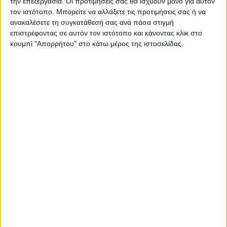
την επεξεργασία. Οι προτιμήσεις σας θα ισχύουν μόνο για αυτόν
ΠΑΡΟΜΟΙΑ ΑΡΘΡΑ
τον ιστότοπο. Μπορείτε να αλλάξετε τις προτιμήσεις σας ή να
ανακαλέσετε τη συγκατάθεσή σας ανά πάσα στιγμή
επιστρέφοντας σε αυτόν τον ιστότοπο και κάνοντας κλικ στο
κουμπί "Απορρήτου" στο κάτω μέρος της ιστοσελίδας.
ΑΘΛΗΤΙΚΑ
Δεν τα κατάφερε ούτε ο ΠΑΟΚ, έχασε από
την Αντερλεχτ (0-1)