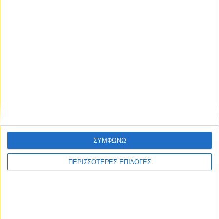
ΘΕΣΣΑΛΙΑ FM
ΑΚΟΥΣΤΕ ΖΩΝΤΑΝΑ
ΣΥΜΦΩΝΩ
ΕΠΙΚΕΦΑΛΗΣ ΕΙΔΗΣΕΙΣ
ΠΕΡΙΣΣΟΤΕΡΕΣ ΕΠΙΛΟΓΕΣ