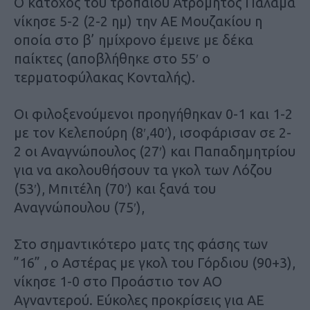
Ο κάτοχος του τροπαίου Ατρόμητος Παλαμά
νίκησε 5-2 (2-2 ημ) την ΑΕ Μουζακίου η
οποία στο β’ ημίχρονο έμεινε με δέκα
παίκτες (αποβλήθηκε στο 55′ ο
τερματοφύλακας Κονταλής).
Οι φιλοξενούμενοι προηγήθηκαν 0-1 και 1-2
με τον Κελεπούρη (8′,40′), ισοφάρισαν σε 2-
2 οι Αναγνώπουλος (27′) και Παπαδημητρίου
για να ακολουθήσουν τα γκολ των Λόζου
(53′), Μπιτέλη (70′) και ξανά του
Αναγνώπουλου (75′),
Στο σημαντικότερο ματς της φάσης των
”16” , ο Αστέρας με γκολ του Γόρδιου (90+3),
νίκησε 1-0 στο Προάστιο τον ΑΟ
Αγναντερού. Εύκολες προκρίσεις για ΑΕ